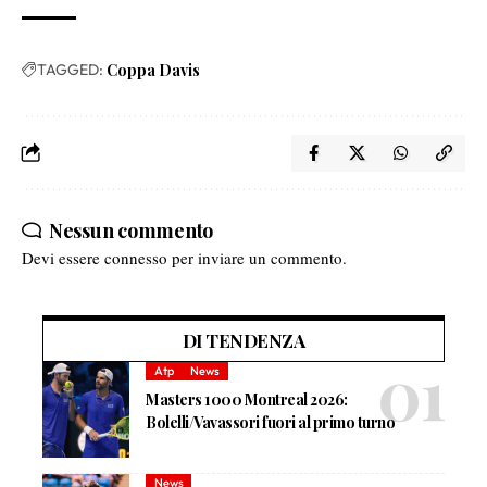
TAGGED:
Coppa Davis
Nessun commento
Devi essere
connesso
per inviare un commento.
DI TENDENZA
Atp
News
Masters 1000 Montreal 2026:
Bolelli/Vavassori fuori al primo turno
News