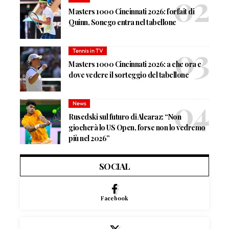
Masters 1000 Cincinnati 2026: forfait di
Quinn, Sonego entra nel tabellone
Tennis in TV
Masters 1000 Cincinnati 2026: a che ora e
dove vedere il sorteggio del tabellone
News
Rusedski sul futuro di Alcaraz: “Non
giocherà lo US Open, forse non lo vedremo
più nel 2026”
SOCIAL
Facebook