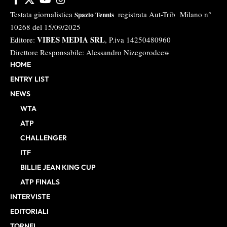
Testata giornalistica
registrata Aut-Trib Milano n°
Spazio Tennis
10268 del 15/09/2025
VIBES MEDIA SRL
Editore:
, P.iva 14250480960
Direttore Responsabile: Alessandro Nizegorodcew
HOME
ENTRY LIST
NEWS
WTA
ATP
CHALLENGER
ITF
BILLIE JEAN KING CUP
ATP FINALS
INTERVISTE
EDITORIALI
TORNEI