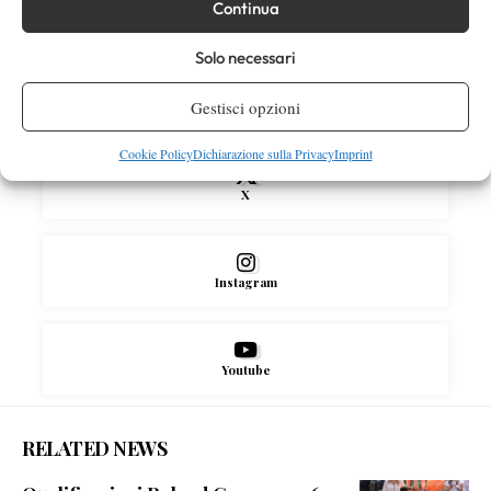
Continua
SOCIAL
Solo necessari
Gestisci opzioni
Facebook
Cookie Policy
Dichiarazione sulla Privacy
Imprint
X
Instagram
Youtube
RELATED NEWS