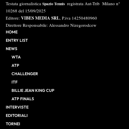
Testata giornalistica
registrata Aut-Trib Milano n°
Spazio Tennis
10268 del 15/09/2025
VIBES MEDIA SRL
Editore:
, P.iva 14250480960
Direttore Responsabile: Alessandro Nizegorodcew
HOME
ENTRY LIST
NEWS
WTA
ATP
CHALLENGER
ITF
BILLIE JEAN KING CUP
ATP FINALS
INTERVISTE
EDITORIALI
TORNEI