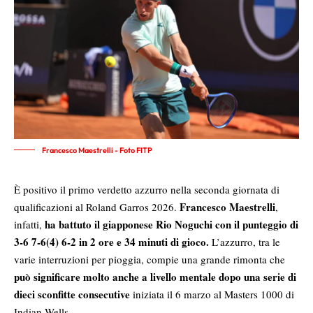
Francesco Maestrelli - Foto FITP
È positivo il primo verdetto azzurro nella seconda giornata di
Francesco Maestrelli
qualificazioni al Roland Garros 2026.
,
ha battuto il giapponese Rio Noguchi con il punteggio di
infatti,
3-6 7-6(4) 6-2 in 2 ore e 34 minuti di gioco.
L’azzurro, tra le
varie interruzioni per pioggia, compie una grande rimonta che
può significare molto anche a livello mentale dopo una serie di
dieci sconfitte consecutive
iniziata il 6 marzo al Masters 1000 di
Indian Wells.