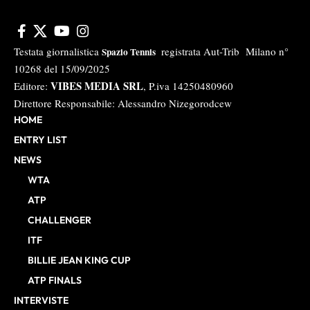
Testata giornalistica
registrata Aut-Trib Milano n°
Spazio Tennis
10268 del 15/09/2025
VIBES MEDIA SRL
Editore:
, P.iva 14250480960
Direttore Responsabile: Alessandro Nizegorodcew
HOME
ENTRY LIST
NEWS
WTA
ATP
CHALLENGER
ITF
BILLIE JEAN KING CUP
ATP FINALS
INTERVISTE