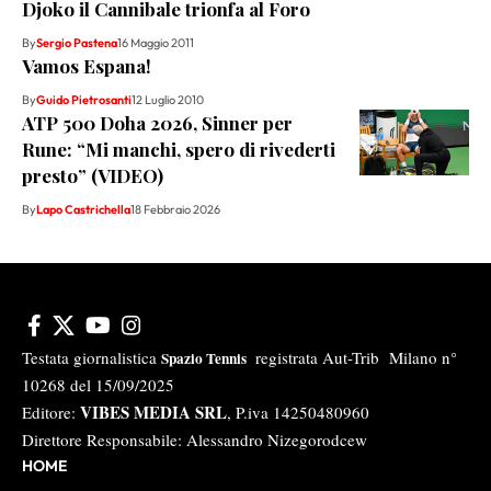
Djoko il Cannibale trionfa al Foro
By
Sergio Pastena
16 Maggio 2011
Vamos Espana!
By
Guido Pietrosanti
12 Luglio 2010
ATP 500 Doha 2026, Sinner per
Rune: “Mi manchi, spero di rivederti
presto” (VIDEO)
By
Lapo Castrichella
18 Febbraio 2026
Testata giornalistica
registrata Aut-Trib Milano n°
Spazio Tennis
10268 del 15/09/2025
VIBES MEDIA SRL
Editore:
, P.iva 14250480960
Direttore Responsabile: Alessandro Nizegorodcew
HOME