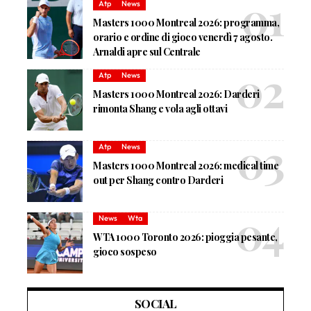
Atp
News
Masters 1000 Montreal 2026: programma,
orario e ordine di gioco venerdì 7 agosto.
Arnaldi apre sul Centrale
Atp
News
Masters 1000 Montreal 2026: Darderi
rimonta Shang e vola agli ottavi
Atp
News
Masters 1000 Montreal 2026: medical time
out per Shang contro Darderi
News
Wta
WTA 1000 Toronto 2026: pioggia pesante,
gioco sospeso
SOCIAL