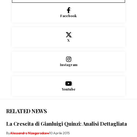
Facebook
X
Instagram
Youtube
RELATED NEWS
La Crescita di Gianluigi Quinzi: Analisi Dettagliata
By
Alessandro Nizegorodcew
10 Aprile 2015