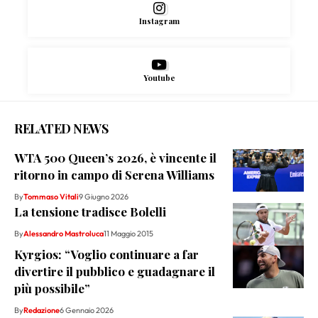
Instagram
Youtube
RELATED NEWS
WTA 500 Queen’s 2026, è vincente il
ritorno in campo di Serena Williams
By
Tommaso Vitali
9 Giugno 2026
La tensione tradisce Bolelli
By
Alessandro Mastroluca
11 Maggio 2015
Kyrgios: “Voglio continuare a far
divertire il pubblico e guadagnare il
più possibile”
By
Redazione
6 Gennaio 2026