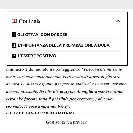
Contents
GLI OTTAVI CON DARDERI
L’IMPORTANZA DELLA PREPARAZIONE A DUBAI
L’ESSERE POSITIVO
Il numero 2 del mondo ha poi aggiunto:
“Fisicamente mi sento
bene, così come mentalmente. Però credo di dover migliorare
ancora su questo aspetto, per fare in modo che i crampi arrivino
il meno possibile.
So che c’è margine di miglioramento e sono
certo che faremo tutto il possibile per crescere: poi, sono
convinto, le cose andranno bene
“.
GLI OTTAVI CON DARDERI
Gestisci la tua privacy
Sinner ha guardato anche al prossimo impegno, che lo vedrà