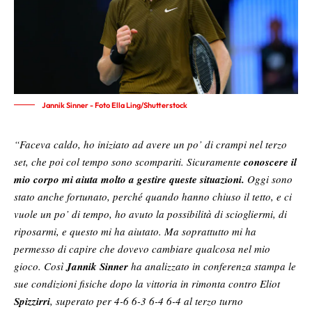
Jannik Sinner - Foto Ella Ling/Shutterstock
“Faceva caldo, ho iniziato ad avere un po’ di crampi nel terzo
set, che poi col tempo sono scompariti. Sicuramente
conoscere il
mio corpo mi aiuta molto a gestire queste situazioni.
Oggi sono
stato anche fortunato, perché quando hanno chiuso il tetto, e ci
vuole un po’ di tempo, ho avuto la possibilità di sciogliermi, di
riposarmi, e questo mi ha aiutato. Ma soprattutto mi ha
permesso di capire che dovevo cambiare qualcosa nel mio
gioco. Così
Jannik Sinner
ha analizzato in conferenza stampa le
sue condizioni fisiche dopo la vittoria in rimonta contro Eliot
Spizzirri
, superato per 4-6 6-3 6-4 6-4 al terzo turno