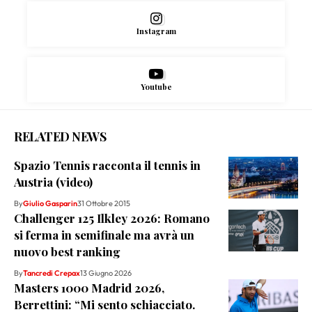
Instagram
Youtube
RELATED NEWS
Spazio Tennis racconta il tennis in
Austria (video)
By
Giulio Gasparin
31 Ottobre 2015
Challenger 125 Ilkley 2026: Romano
si ferma in semifinale ma avrà un
nuovo best ranking
By
Tancredi Crepax
13 Giugno 2026
Masters 1000 Madrid 2026,
Berrettini: “Mi sento schiacciato.