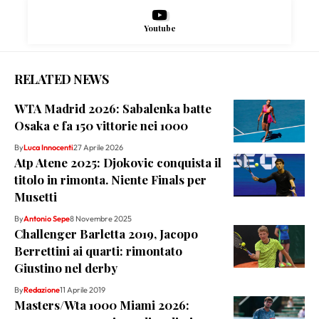
Youtube
RELATED NEWS
WTA Madrid 2026: Sabalenka batte
Osaka e fa 150 vittorie nei 1000
By
Luca Innocenti
27 Aprile 2026
Atp Atene 2025: Djokovic conquista il
titolo in rimonta. Niente Finals per
Musetti
By
Antonio Sepe
8 Novembre 2025
Challenger Barletta 2019, Jacopo
Berrettini ai quarti: rimontato
Giustino nel derby
By
Redazione
11 Aprile 2019
Masters/Wta 1000 Miami 2026: