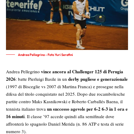
Andrea Pellegrino - Foto Yuri Serafini
vince ancora al Challenger 125 di Perugia
Andrea Pellegrino
2026
derby pugliese e generazionale
: batte Pierluigi Basile in un
(1997 di Bisceglie vs 2007 di Martina Franca) e prosegue nella
difesa del titolo conquistato nel 2025. Dopo due rocambolesche
partite contro Maks Kasnikowski e Roberto Carballés Baena, il
un successo agevole per 6-2 6-3 in 1 ora e
tennista italiano trova
16 minuti
. Il classe ’97 accede quindi alla semifinale dove
affronterà lo spagnolo Daniel Merida (n. 86 ATP e testa di serie
numero 3).