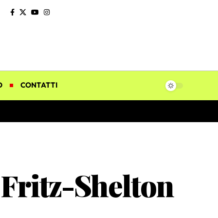
O
CONTATTI
Fritz-Shelton