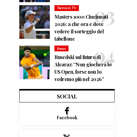
Tennis in TV
Masters 1000 Cincinnati
2026: a che ora e dove
vedere il sorteggio del
tabellone
News
Rusedski sul futuro di
Alcaraz: “Non giocherà lo
US Open, forse non lo
vedremo più nel 2026”
SOCIAL
Facebook