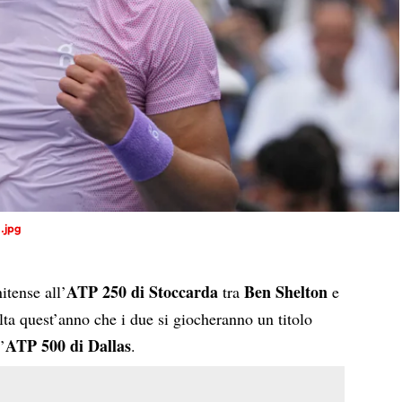
.jpg
ATP 250 di Stoccarda
Ben Shelton
itense all’
tra
e
lta quest’anno che i due si giocheranno un titolo
ATP 500 di Dallas
’
.