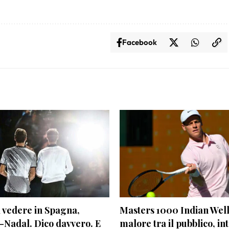
Facebook
a vedere in Spagna,
Masters 1000 Indian Well
-Nadal. Dico davvero. E
malore tra il pubblico, in