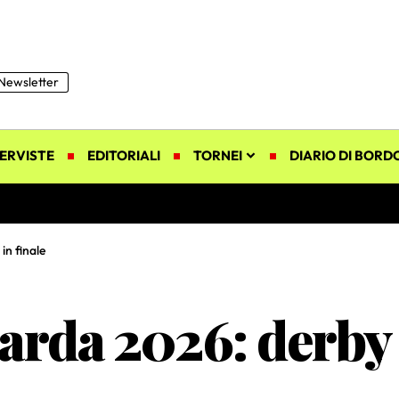
Newsletter
ERVISTE
EDITORIALI
TORNEI
DIARIO DI BORD
in finale
arda 2026: derby 