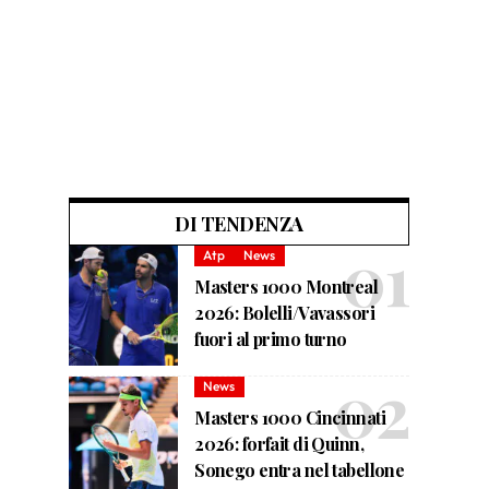
DI TENDENZA
Atp
News
Masters 1000 Montreal
2026: Bolelli/Vavassori
fuori al primo turno
News
Masters 1000 Cincinnati
2026: forfait di Quinn,
Sonego entra nel tabellone