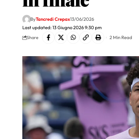
By
Tancredi Crepax
13/06/2026
Last updated: 13 Giugno 2026 9:30 pm
2 Min Read
Share