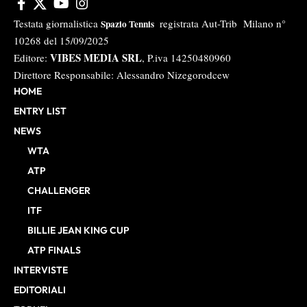
Testata giornalistica
registrata Aut-Trib Milano n°
Spazio Tennis
10268 del 15/09/2025
VIBES MEDIA SRL
Editore:
, P.iva 14250480960
Direttore Responsabile: Alessandro Nizegorodcew
HOME
ENTRY LIST
NEWS
WTA
ATP
CHALLENGER
ITF
BILLIE JEAN KING CUP
ATP FINALS
INTERVISTE
EDITORIALI