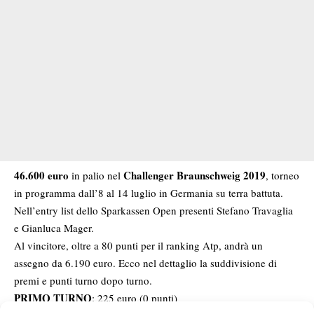
46.600 euro
Challenger Braunschweig 2019
in palio nel
, torneo
in programma dall’8 al 14 luglio in Germania su terra battuta.
Nell’entry list dello Sparkassen Open presenti Stefano Travaglia
e Gianluca Mager.
Al vincitore, oltre a 80 punti per il ranking Atp, andrà un
assegno da 6.190 euro. Ecco nel dettaglio la suddivisione di
premi e punti turno dopo turno.
PRIMO TURNO
: 225 euro (0 punti)