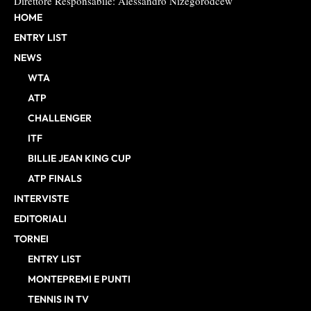
Direttore Responsabile: Alessandro Nizegorodcew
HOME
ENTRY LIST
NEWS
WTA
ATP
CHALLENGER
ITF
BILLIE JEAN KING CUP
ATP FINALS
INTERVISTE
EDITORIALI
TORNEI
ENTRY LIST
MONTEPREMI E PUNTI
TENNIS IN TV