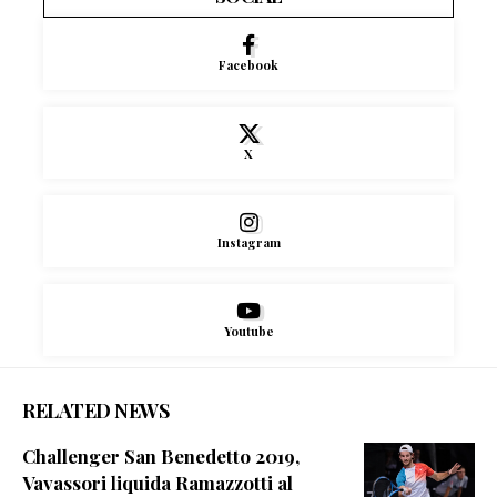
Facebook
X
Instagram
Youtube
RELATED NEWS
Challenger San Benedetto 2019,
Vavassori liquida Ramazzotti al