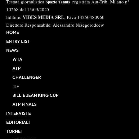
Testata giornalistica
registrata Aut-Trib Milano n°
Spazio Tennis
10268 del 15/09/2025
VIBES MEDIA SRL
Editore:
, P.iva 14250480960
Direttore Responsabile: Alessandro Nizegorodcew
HOME
ENTRY LIST
NEWS
WTA
ATP
CHALLENGER
ITF
BILLIE JEAN KING CUP
ATP FINALS
INTERVISTE
EDITORIALI
TORNEI