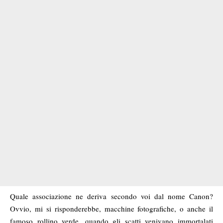
Quale associazione ne deriva secondo voi dal nome Canon?
Ovvio, mi si risponderebbe, macchine fotografiche, o anche il
famoso rollino verde, quando gli scatti venivano immortalati