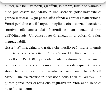
di luci, le albe, i tramonti, gli effetti, le ombre, tutto può variare e
tutto può essere inquadrato in uno scenario potenzialmente di
grande interesse. Ogni paese offre sfondi e cornici caratteristiche.
Vorrei però dire che il luogo, o meglio la circostanza, l’occasione
sportiva più amata dai fotografi è data senza dubbio
dall’Olimpiade. Un concentrato di emozioni, di colori, di valori
ineguagliabili.
Esiste ‘’la’’ macchina fotografica che meglio può ritrarre il tennis
in tutte le sue sfaccettature? La Canon identifica in questo il
modello EOS 1DX, particolarmente performante, ma anche
costoso. Se invece si cerca un attrezzo di assoluta qualità ma allo
stesso tempo a dei prezzi possibili si raccomanda la
EOS 7D
Mark2
, lanciata proprio in occasione delle finali di Genova. E a
questo punto, non ci resta che augurarvi un buon anno ricco di
belle foto sul tennis.