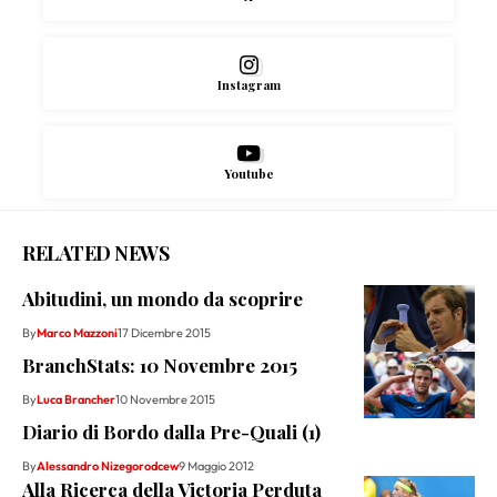
Instagram
Youtube
RELATED NEWS
Abitudini, un mondo da scoprire
By
Marco Mazzoni
17 Dicembre 2015
BranchStats: 10 Novembre 2015
By
Luca Brancher
10 Novembre 2015
Diario di Bordo dalla Pre-Quali (1)
By
Alessandro Nizegorodcew
9 Maggio 2012
Alla Ricerca della Victoria Perduta