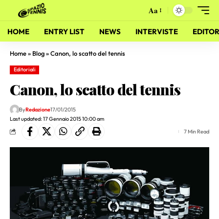
Aa
HOME
ENTRY LIST
NEWS
INTERVISTE
EDITOR
Home
»
Blog
»
Canon, lo scatto del tennis
Editoriali
Canon, lo scatto del tennis
By
Redazione
17/01/2015
Last updated: 17 Gennaio 2015 10:00 am
7 Min Read