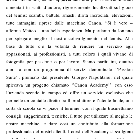
cimentati in scatti d’autore, rigorosamente focalizzati sul gioco
del tennis: scambi, battute, smash, diritti incrociati, elevazioni,
tutte immagini riprese dalle macchine Canon. “Si è vero –
afferma Matteo – una bella esperienza. Ma partiamo da lontano
per spiegare meglio il nostro coinvolgimento nel tennis. Alla
base di tutto c’è la volontà di rendere un servizio agli
appassionati, ai professionisti, a tutti coloro i quali vivano di
fotografia per passione o per lavoro. Siamo partiti tre, quattro
anni fa con un programma di servizi denominato ‘’Passion
Suite’’, premiato dal presidente Giorgio Napolitano, nel quale
spiccava un progetto chiamato ‘’
Canon Academy
’’: con esso
l’azienda scende in campo ed offre un servizio esclusivo che
permette un contatto diretto tra il produttore e l’utente finale, una
sorta di scuola se vi piace il termine, con il quale trasmettiamo
consigli, suggerimenti, tecniche, il tutto per utilizzare al meglio le
nostre macchine, e dare così un contributo alla formazione
professionale dei nostri clienti. I corsi dell’Academy si svolgono