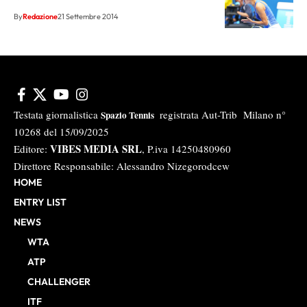
By
Redazione
21 Settembre 2014
Testata giornalistica
registrata Aut-Trib Milano n°
Spazio Tennis
10268 del 15/09/2025
VIBES MEDIA SRL
Editore:
, P.iva 14250480960
Direttore Responsabile: Alessandro Nizegorodcew
HOME
ENTRY LIST
NEWS
WTA
ATP
CHALLENGER
ITF