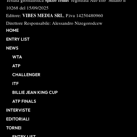
Testata giornalistica
registrata Aut-Trib Milano n°
Spazio Tennis
10268 del 15/09/2025
VIBES MEDIA SRL
Editore:
, P.iva 14250480960
Direttore Responsabile: Alessandro Nizegorodcew
HOME
ENTRY LIST
NEWS
WTA
ATP
CHALLENGER
ITF
BILLIE JEAN KING CUP
ATP FINALS
INTERVISTE
EDITORIALI
TORNEI
ENTRY LIST