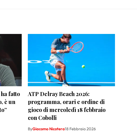
ha fatto
ATP Delray Beach 2026:
, è un
programma, orari e ordine di
to”
gioco di mercoledì 18 febbraio
con Cobolli
By
Giacomo Nicotera
18 Febbraio 2026