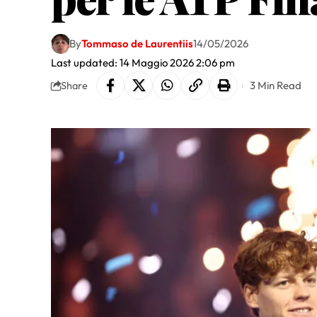
By
Tommaso de Laurentiis
14/05/2026
Last updated: 14 Maggio 2026 2:06 pm
3 Min Read
Share