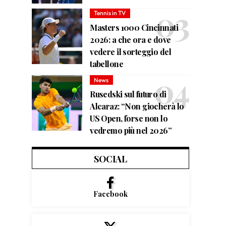
Tennis in TV
Masters 1000 Cincinnati
2026: a che ora e dove
vedere il sorteggio del
tabellone
News
Rusedski sul futuro di
Alcaraz: “Non giocherà lo
US Open, forse non lo
vedremo più nel 2026”
SOCIAL
Facebook