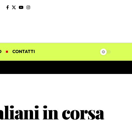
O
CONTATTI
aliani in corsa