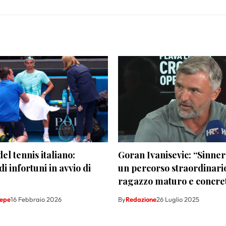
del tennis italiano:
Goran Ivanisevic: “Sinner 
i infortuni in avvio di
un percorso straordinario
ragazzo maturo e concre
Sepe
16 Febbraio 2026
By
Redazione
26 Luglio 2025