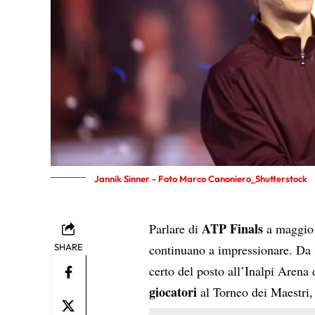
Jannik Sinner - Foto Marco Canoniero_Shutterstock
ATP Finals
Parlare di
a maggio 
SHARE
continuano a impressionare. Da 
certo del posto all’Inalpi Arena d
giocatori
al Torneo dei Maestri