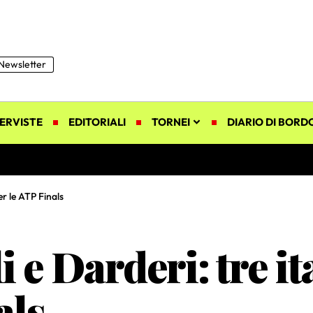
Newsletter
ERVISTE
EDITORIALI
TORNEI
DIARIO DI BORD
er le ATP Finals
 e Darderi: tre it
als