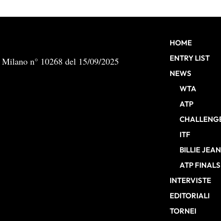
HOME
ENTRY LIST
b Milano n° 10268 del 15/09/2025
NEWS
WTA
ATP
CHALLENG
ITF
BILLIE JEA
ATP FINALS
INTERVISTE
EDITORIALI
TORNEI