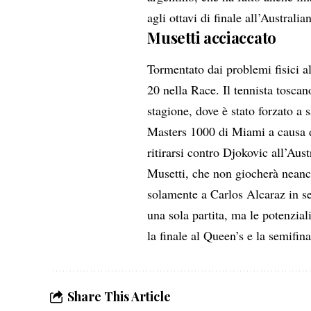
agli ottavi di finale all’Australi
Musetti acciaccato
Tormentato dai problemi fisici al
20 nella Race. Il tennista tosca
stagione, dove è stato forzato a s
Masters 1000 di Miami a causa d
ritirarsi contro Djokovic all’Au
Musetti, che non giocherà neanc
solamente a Carlos Alcaraz in se
una sola partita, ma le potenzial
la finale al Queen’s e la semifi
Share This Article