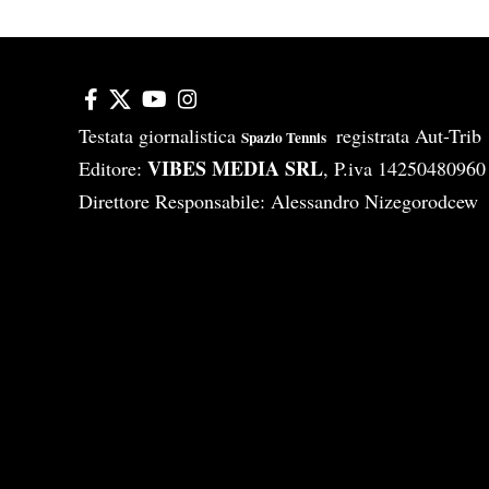
Testata giornalistica
registrata Aut-Tri
Spazio Tennis
VIBES MEDIA SRL
Editore:
, P.iva 14250480960
Direttore Responsabile: Alessandro Nizegorodcew