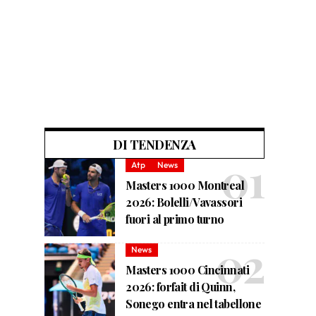
DI TENDENZA
Atp
News
Masters 1000 Montreal
2026: Bolelli/Vavassori
fuori al primo turno
News
Masters 1000 Cincinnati
2026: forfait di Quinn,
Sonego entra nel tabellone