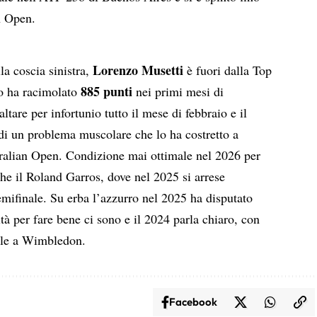
an Open.
Lorenzo Musetti
la coscia sinistra,
è fuori dalla Top
885 punti
no ha racimolato
nei primi mesi di
altare per infortunio tutto il mese di febbraio e il
i un problema muscolare che lo ha costretto a
stralian Open. Condizione mai ottimale nel 2026 per
he il Roland Garros, dove nel 2025 si arrese
mifinale. Su erba l’azzurro nel 2025 ha disputato
ità per fare bene ci sono e il 2024 parla chiaro, con
nale a Wimbledon.
Facebook