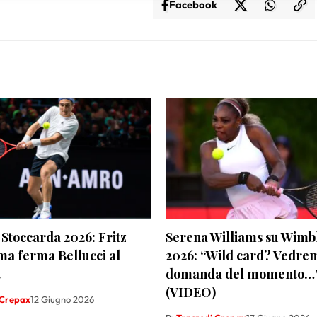
sulla privacy.
Facebook
Stoccarda 2026: Fritz
Serena Williams su Wimb
 ma ferma Bellucci al
2026: “Wild card? Vedrem
t
domanda del momento…
(VIDEO)
 Crepax
12 Giugno 2026