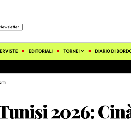
Newsletter
ERVISTE
EDITORIALI
TORNEI
DIARIO DI BORD
arti
Tunisi 2026: Cinà