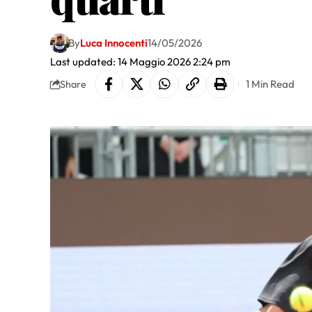
By
Luca Innocenti
14/05/2026
Last updated: 14 Maggio 2026 2:24 pm
1 Min Read
Share