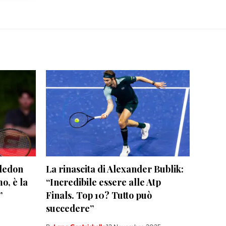
ledon
La rinascita di Alexander Bublik:
o, è la
“Incredibile essere alle Atp
”
Finals. Top 10? Tutto può
succedere”