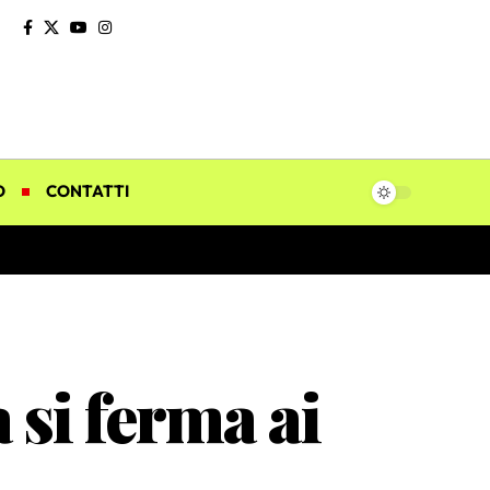
O
CONTATTI
 si ferma ai