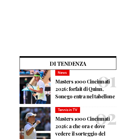
DI TENDENZA
News
Masters 1000 Cincinnati
2026: forfait di Quinn,
Sonego entra nel tabellone
Tennis in TV
Masters 1000 Cincinnati
2026: a che ora e dove
vedere il sorteggio del