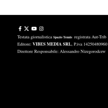
Testata giornalistica
registrata Aut-Tri
Spazio Tennis
VIBES MEDIA SRL
Editore:
, P.iva 14250480960
Direttore Responsabile: Alessandro Nizegorodcew