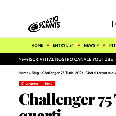
HOME
ENTRY LIST
NEWS
INT
ISCRIVITI AL NOSTRO CANALE YOUTUBE
News
Home
»
Blog
»
Challenger 75 Tunisi 2026: Cinà si ferma ai qu
Challenger
News
Challenger 75 
quarti