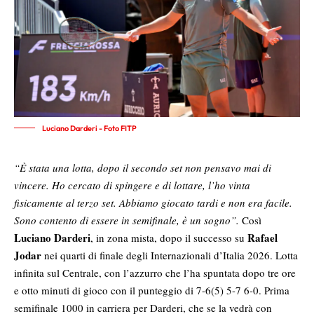
Luciano Darderi - Foto FITP
“È stata una lotta, dopo il secondo set non pensavo mai di
vincere. Ho cercato di spingere e di lottare, l’ho vinta
fisicamente al terzo set. Abbiamo giocato tardi e non era facile.
Sono contento di essere in semifinale, è un sogno”.
Così
Luciano Darderi
Rafael
, in zona mista, dopo il successo su
Jodar
nei quarti di finale degli Internazionali d’Italia 2026. Lotta
infinita sul Centrale, con l’azzurro che l’ha spuntata dopo tre ore
e otto minuti di gioco con il punteggio di 7-6(5) 5-7 6-0. Prima
semifinale 1000 in carriera per Darderi, che se la vedrà con