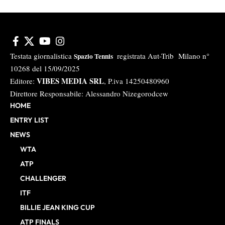
Testata giornalistica
registrata Aut-Trib Milano n°
Spazio Tennis
10268 del 15/09/2025
VIBES MEDIA SRL
Editore:
, P.iva 14250480960
Direttore Responsabile: Alessandro Nizegorodcew
HOME
ENTRY LIST
NEWS
WTA
ATP
CHALLENGER
ITF
BILLIE JEAN KING CUP
ATP FINALS