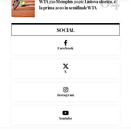
WTA 250 Memphis 2026: Liutova storica, è
la prima 2010 in semifinale WTA
SOCIAL
Facebook
X
Instagram
Youtube