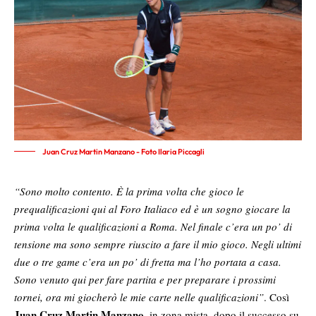
Juan Cruz Martin Manzano - Foto Ilaria Piccagli
“Sono molto contento. È la prima volta che gioco le
prequalificazioni qui al Foro Italiaco ed è un sogno giocare la
prima volta le qualificazioni a Roma. Nel finale c’era un po’ di
tensione ma sono sempre riuscito a fare il mio gioco. Negli ultimi
due o tre game c’era un po’ di fretta ma l’ho portata a casa.
Sono venuto qui per fare partita e per preparare i prossimi
tornei, ora mi giocherò le mie carte nelle qualificazioni”
. Così
Juan Cruz Martin Manzano
, in zona mista, dopo il successo su