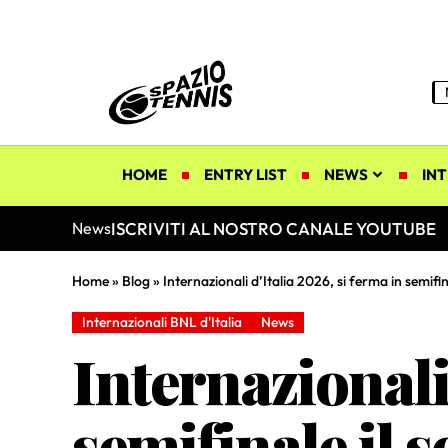
HOME
ENTRY LIST
NEWS
INT
ISCRIVITI AL NOSTRO CANALE YOUTUBE
News
Home
»
Blog
»
Internazionali d’Italia 2026, si ferma in semifin
Internazionali BNL d'Italia
News
Internazionali 
semifinale il 