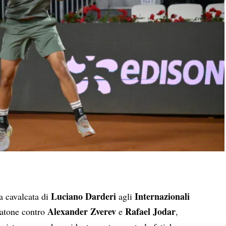
Luciano Darderi
Internazionali
da cavalcata di
agli
Alexander Zverev
Rafael Jodar
ratone contro
e
,