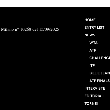
HOME
ENTRY LIST
b Milano n° 10268 del 15/09/2025
NEWS
WTA
ATP
CHALLENG
ITF
BILLIE JEA
ATP FINALS
INTERVISTE
EDITORIALI
TORNEI