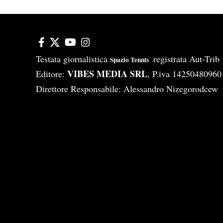
Testata giornalistica
registrata Aut-Tri
Spazio Tennis
VIBES MEDIA SRL
Editore:
, P.iva 14250480960
Direttore Responsabile: Alessandro Nizegorodcew