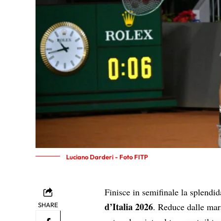
Luciano Darderi - Foto FITP
Finisce in semifinale la splendi
d’Italia 2026
SHARE
. Reduce dalle ma