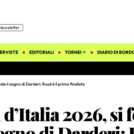
Newsletter
ERVISTE
EDITORIALI
TORNEI
DIARIO DI BORD
ale il sogno di Darderi: Ruud è il primo finalista
d’Italia 2026, si 
sogno di Darderi: 