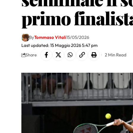
primo finalist
By
Tommaso Vitali
15/05/2026
Last updated: 15 Maggio 2026 5:47 pm
2 Min Read
Share