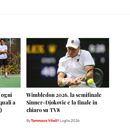
 ogni
Wimbledon 2026, la semifinale
quali a
Sinner-Djokovic e la finale in
)
chiaro su TV8
By
Tommaso Vitali
9 Luglio 2026