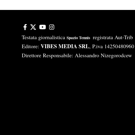
Testata giornalistica
registrata Aut-Tri
Spazio Tennis
VIBES MEDIA SRL
Editore:
, P.iva 14250480960
Direttore Responsabile: Alessandro Nizegorodcew