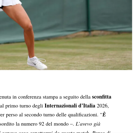
sconfitta
enuta in conferenza stampa a seguito della
Internazionali d’Italia
al primo turno degli
2026,
er perso al secondo turno delle qualificazioni. “
Ѐ
sordito la numero 92 del mondo –.
L’avevo già
di sapevo cosa aspettarmi da questo match. Penso di