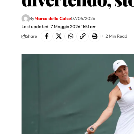
By
Marco della Calce
07/05/2026
Last updated: 7 Maggio 2026 11:51 am
2 Min Read
Share