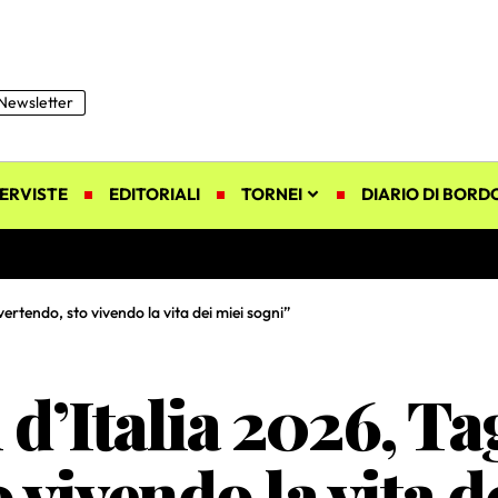
Newsletter
ERVISTE
EDITORIALI
TORNEI
DIARIO DI BORD
vertendo, sto vivendo la vita dei miei sogni”
 d’Italia 2026, Ta
 vivendo la vita 