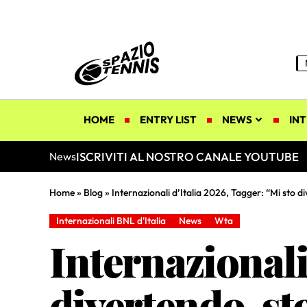
HOME
ENTRY LIST
NEWS
INT
ISCRIVITI AL NOSTRO CANALE YOUTUBE
News
Home
»
Blog
»
Internazionali d’Italia 2026, Tagger: “Mi sto di
Internazionali BNL d'Italia
News
Wta
Internazionali
divertendo, sto