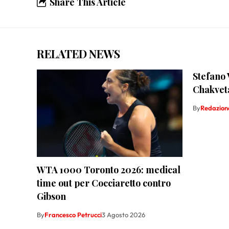
Share This Article
RELATED NEWS
Stefano 
Chakvet
By
Redazion
WTA 1000 Toronto 2026: medical
time out per Cocciaretto contro
Gibson
By
Francesco Petrucci
3 Agosto 2026