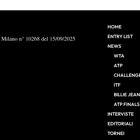
HOME
ENTRY LIST
b Milano n° 10268 del 15/09/2025
NEWS
WTA
ATP
CHALLENG
ITF
BILLIE JEA
ATP FINALS
INTERVISTE
EDITORIALI
TORNEI