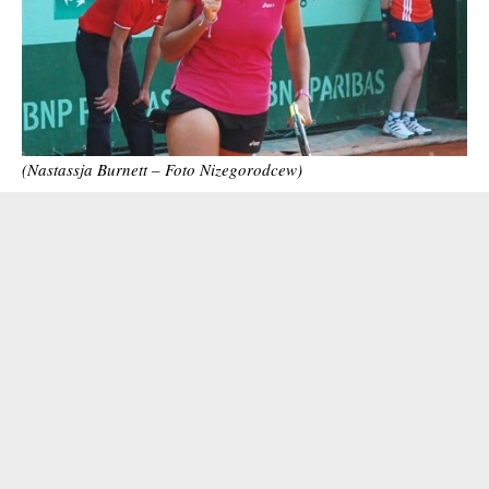
(Nastassja Burnett – Foto Nizegorodcew)