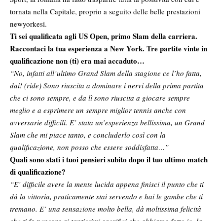
tornata nella Capitale, proprio a seguito delle belle prestazioni
newyorkesi.
Ti sei qualificata agli US Open, primo Slam della carriera.
Raccontaci la tua esperienza a New York. Tre partite vinte in
qualificazione non (ti) era mai accaduto…
“No, infatti all’ultimo Grand Slam della stagione ce l’ho fatta,
dai! (ride) Sono riuscita a dominare i nervi della prima partita
che ci sono sempre, e da lì sono riuscita a giocare sempre
meglio e a esprimere un sempre miglior tennis anche con
avversarie difficili. E’ stata un’esperienza bellissima, un Grand
Slam che mi piace tanto, e concluderlo così con la
qualificazione, non posso che essere soddisfatta…”
Quali sono stati i tuoi pensieri subito dopo il tuo ultimo match
di qualificazione?
“E’ difficile avere la mente lucida appena finisci il punto che ti
dà la vittoria, praticamente stai servendo e hai le gambe che ti
tremano. E’ una sensazione molto bella, dà moltissima felicità