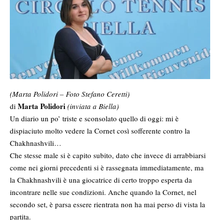
(Marta Polidori – Foto Stefano Ceretti)
Marta Polidori
di
(inviata a Biella)
Un diario un po’ triste e sconsolato quello di oggi: mi è
dispiaciuto molto vedere la Cornet così sofferente contro la
Chakhnashvili…
Che stesse male si è capito subito, dato che invece di arrabbiarsi
come nei giorni precedenti si è rassegnata immediatamente, ma
la Chakhnashvili è una giocatrice di certo troppo esperta da
incontrare nelle sue condizioni. Anche quando la Cornet, nel
secondo set, è parsa essere rientrata non ha mai perso di vista la
partita.