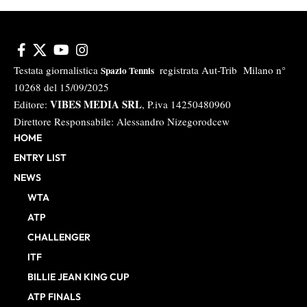
Testata giornalistica
registrata Aut-Trib Milano n°
Spazio Tennis
10268 del 15/09/2025
VIBES MEDIA SRL
Editore:
, P.iva 14250480960
Direttore Responsabile: Alessandro Nizegorodcew
HOME
ENTRY LIST
NEWS
WTA
ATP
CHALLENGER
ITF
BILLIE JEAN KING CUP
ATP FINALS