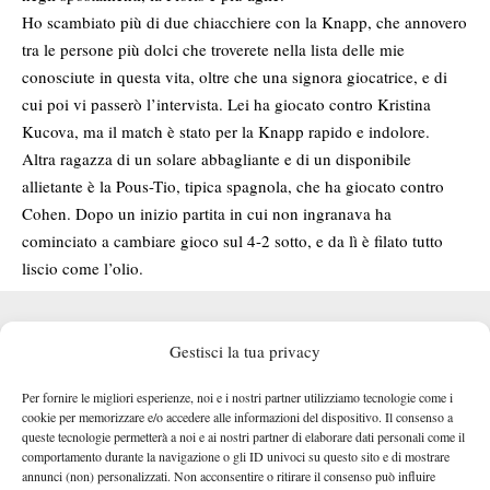
Ho scambiato più di due chiacchiere con la Knapp, che annovero
tra le persone più dolci che troverete nella lista delle mie
conosciute in questa vita, oltre che una signora giocatrice, e di
cui poi vi passerò l’intervista. Lei ha giocato contro Kristina
Kucova, ma il match è stato per la Knapp rapido e indolore.
Altra ragazza di un solare abbagliante e di un disponibile
allietante è la Pous-Tio, tipica spagnola, che ha giocato contro
Cohen. Dopo un inizio partita in cui non ingranava ha
cominciato a cambiare gioco sul 4-2 sotto, e da lì è filato tutto
liscio come l’olio.
Gestisci la tua privacy
Per fornire le migliori esperienze, noi e i nostri partner utilizziamo tecnologie come i
cookie per memorizzare e/o accedere alle informazioni del dispositivo. Il consenso a
queste tecnologie permetterà a noi e ai nostri partner di elaborare dati personali come il
comportamento durante la navigazione o gli ID univoci su questo sito e di mostrare
annunci (non) personalizzati. Non acconsentire o ritirare il consenso può influire