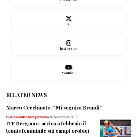
X
Instagram
Youtube
RELATED NEWS
Marco Cecchinato: “Mi seguirà Brandi”
By
Alessandro Nizegorodcew
20 Novembre 2012
ITF Bergamo: arriva a febbraio il
tennis femminile sui campi orobici