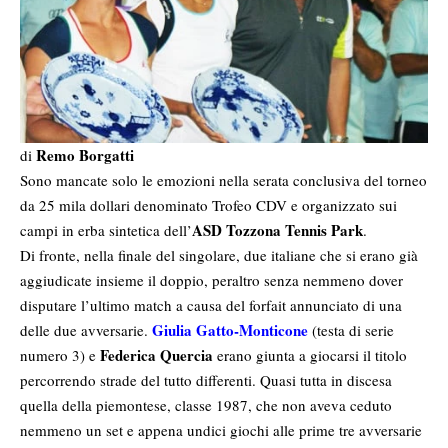
Remo Borgatti
di
Sono mancate solo le emozioni nella serata conclusiva del torneo
da 25 mila dollari denominato Trofeo CDV e organizzato sui
ASD Tozzona Tennis Park
campi in erba sintetica dell’
.
Di fronte, nella finale del singolare, due italiane che si erano già
aggiudicate insieme il doppio, peraltro senza nemmeno dover
disputare l’ultimo match a causa del forfait annunciato di una
Giulia Gatto-Monticone
delle due avversarie.
(testa di serie
Federica Quercia
numero 3) e
erano giunta a giocarsi il titolo
percorrendo strade del tutto differenti. Quasi tutta in discesa
quella della piemontese, classe 1987, che non aveva ceduto
nemmeno un set e appena undici giochi alle prime tre avversarie