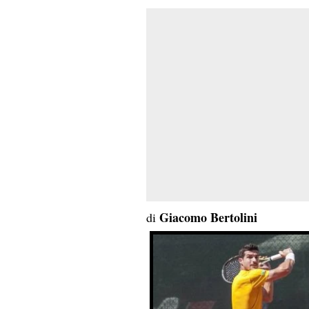
Giacomo Bertolini
di