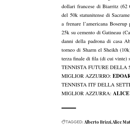
dollari francese di Biarritz (62 
del 50k statunitense di Sacrame
a frenare l’americana Boserup 
25k su cemento di Gatineau (Ca
danni della padrona di casa Ab
torneo di Sharm el Sheikh (10k)
terza finale di fila (di cui vinte)
TENNISTA FUTURE DELLA
EDOAR
MIGLIOR AZZURRO:
TENNISTA ITF DELLA SET
ALICE
MIGLIOR AZZURRA:
TAGGED:
Alberto Brizzi
Alice Ma