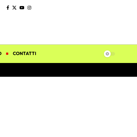
O
CONTATTI