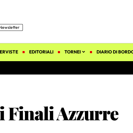
Newsletter
ERVISTE
EDITORIALI
TORNEI
DIARIO DI BORD
i Finali Azzurre