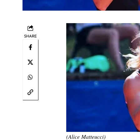
SHARE
(Alice Matteucci)