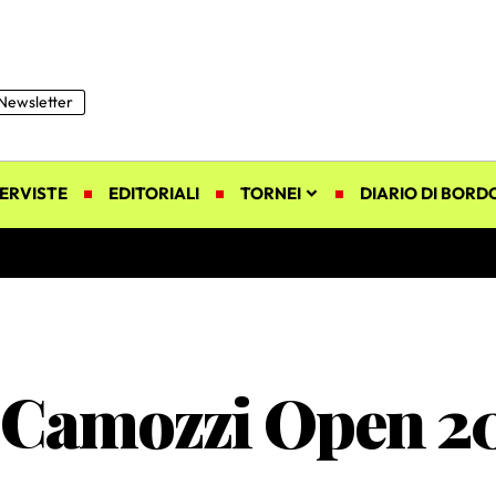
Newsletter
ERVISTE
EDITORIALI
TORNEI
DIARIO DI BORD
l Camozzi Open 2