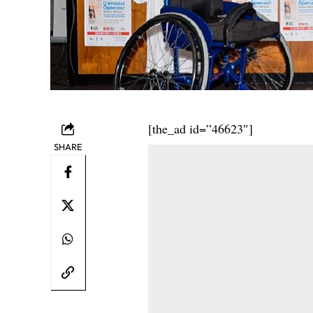
[the_ad id=”46623″]
SHARE