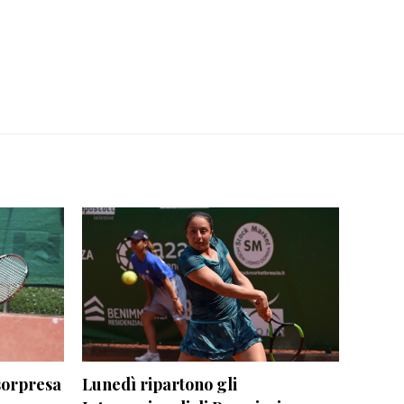
sorpresa
Lunedì ripartono gli