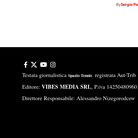
By
Sergio P
Testata giornalistica
registrata Aut-Tri
Spazio Tennis
VIBES MEDIA SRL
Editore:
, P.iva 14250480960
Direttore Responsabile: Alessandro Nizegorodcew