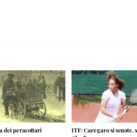
a dei peracottari
ITF: Caregaro si scuote, 