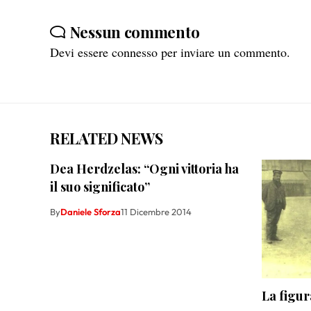
Nessun commento
Devi essere
connesso
per inviare un commento.
RELATED NEWS
Dea Herdzelas: “Ogni vittoria ha
il suo significato”
By
Daniele Sforza
11 Dicembre 2014
La figur