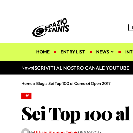
HOME
ENTRY LIST
NEWS
INT
ISCRIVITI AL NOSTRO CANALE YOUTUBE
News
Home
»
Blog
»
Sei Top 100 al Camozzi Open 2017
Itf
Sei Top 100 a
By
Ufficio Stampa Tennis
08/06/2017