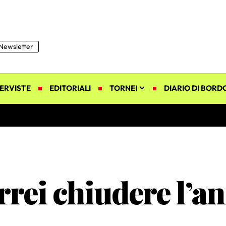
Newsletter
ERVISTE
EDITORIALI
TORNEI
DIARIO DI BORD
rrei chiudere l’a