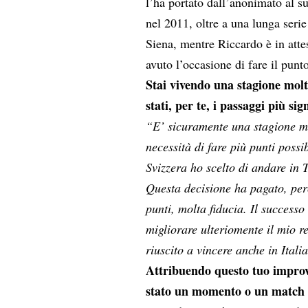
l’ha portato dall’anonimato al s
nel 2011, oltre a una lunga serie
Siena, mentre Riccardo è in atte
avuto l’occasione di fare il punt
Stai vivendo una stagione molt
stati, per te, i passaggi più sig
“E’ sicuramente una stagione mo
necessità di fare più punti possib
Svizzera ho scelto di andare in T
Questa decisione ha pagato, perc
punti, molta fiducia. Il successo
migliorare ulteriomente il mio re
riuscito a vincere anche in Italia
Attribuendo questo tuo improvv
stato un momento o un match in