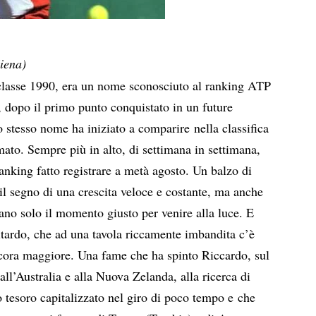
Siena)
classe 1990, era un nome sconosciuto al ranking ATP
, dopo il primo punto conquistato in un future
o stesso nome ha iniziato a comparire nella classifica
mato. Sempre più in alto, di settimana in settimana,
ranking fatto registrare a metà agosto. Un balzo di
 il segno di una crescita veloce e costante, ma anche
vano solo il momento giusto per venire alla luce. E
itardo, che ad una tavola riccamente imbandita c’è
ncora maggiore. Una fame che ha spinto Riccardo, sul
 all’Australia e alla Nuova Zelanda, alla ricerca di
o tesoro capitalizzato nel giro di poco tempo e che