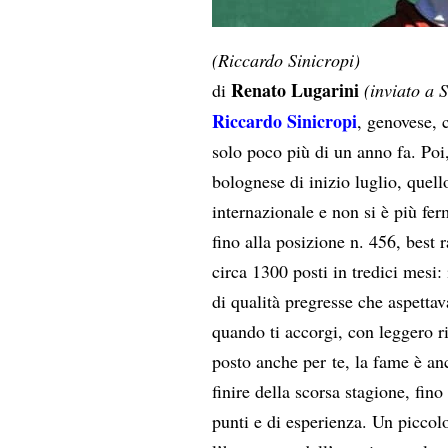
(Riccardo Sinicropi)
Renato Lugarini
di
(inviato a 
Riccardo Sinicropi
, genovese, 
solo poco più di un anno fa. Poi
bolognese di inizio luglio, quell
internazionale e non si è più fer
fino alla posizione n. 456, best 
circa 1300 posti in tredici mesi:
di qualità pregresse che aspetta
quando ti accorgi, con leggero r
posto anche per te, la fame è a
finire della scorsa stagione, fino
punti e di esperienza. Un piccol