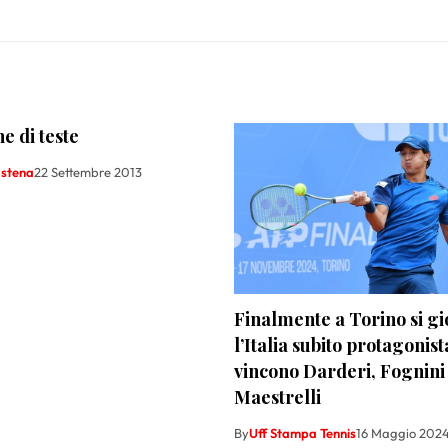
e di teste
astena
22 Settembre 2013
Finalmente a Torino si gi
l’Italia subito protagonist
vincono Darderi, Fognini
Maestrelli
By
Uff Stampa Tennis
16 Maggio 202