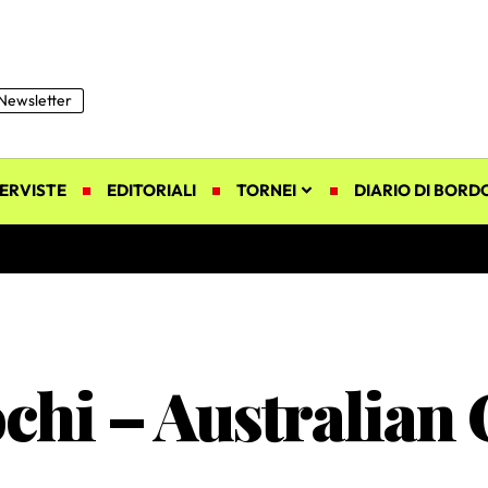
Newsletter
ERVISTE
EDITORIALI
TORNEI
DIARIO DI BORD
ochi – Australian