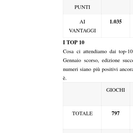
PUNTI
1.035
AI
VANTAGGI
I TOP 10
Cosa ci attendiamo dai top-10,
Gennaio scorso, edizione succ
numeri siano più positivi ancora
è.
GIOCHI
797
TOTALE