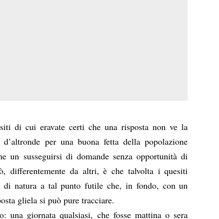
iti di cui eravate certi che una risposta non ve la
 d’altronde per una buona fetta della popolazione
he un susseguirsi di domande senza opportunità di
, differentemente da altri, è che talvolta i quesiti
 di natura a tal punto futile che, in fondo, con un
sta gliela si può pure tracciare.
o: una giornata qualsiasi, che fosse mattina o sera