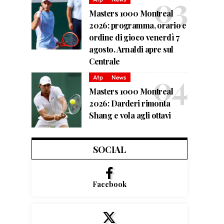
Masters 1000 Montreal
2026: programma, orario e
ordine di gioco venerdì 7
agosto. Arnaldi apre sul
Centrale
Atp
News
Masters 1000 Montreal
2026: Darderi rimonta
Shang e vola agli ottavi
SOCIAL
Facebook