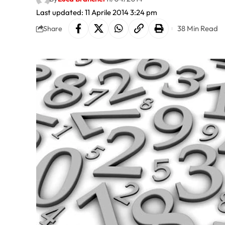
Last updated: 11 Aprile 2014 3:24 pm
38 Min Read
Share