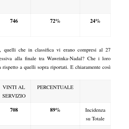
746
72%
24%
 quelli che in classifica vi erano compresi al 27
essiva alla finale tra Wawrinka-Nadal? Che i loro
 rispetto a quelli sopra riportati. E chiaramente così
VINTI AL
PERCENTUALE
SERVIZIO
708
89%
Incidenza
su Totale