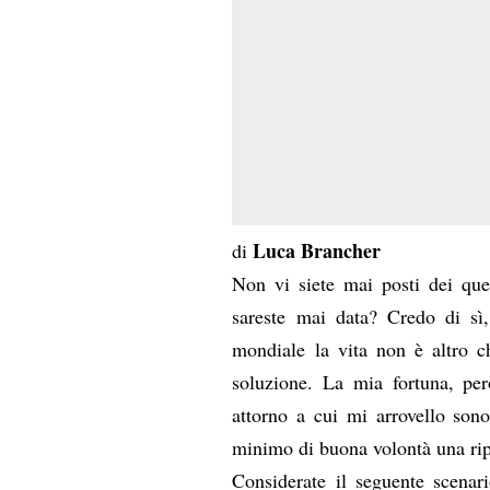
Luca Brancher
di
Non vi siete mai posti dei ques
sareste mai data? Credo di sì,
mondiale la vita non è altro c
soluzione. La mia fortuna, però
attorno a cui mi arrovello sono
minimo di buona volontà una ripo
Considerate il seguente scenari