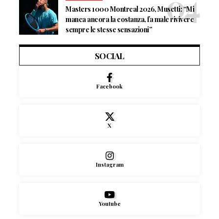
Masters 1000 Montreal 2026, Musetti: “Mi
manca ancora la costanza, fa male rivivere
sempre le stesse sensazioni”
SOCIAL
Facebook
X
Instagram
Youtube