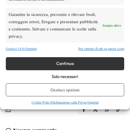
Garantire la sicurezza, prevenire e rilevare frodi,
correggere errori, Erogare e presentare pubblicità
Sempre attivo
e contenuto, Salvare e comunicare le scelte sulla
privacy.
Gestisci 1410 fornitori
Per saperne di più su questi scopi
Continua
Solo necessari
TAGGED:
Wimbledon
Gestisci opzioni
Cookie Policy
Dichiarazione sulla Privacy
Imprint