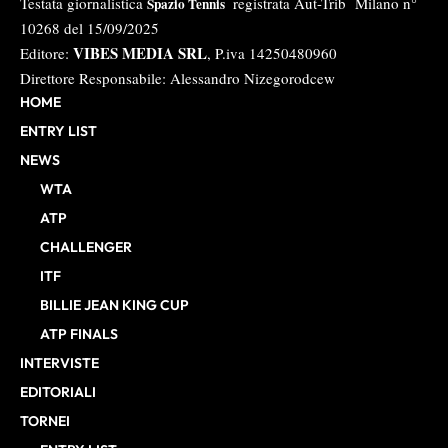
Testata giornalistica
registrata Aut-Trib Milano n°
Spazio Tennis
10268 del 15/09/2025
VIBES MEDIA SRL
Editore:
, P.iva 14250480960
Direttore Responsabile: Alessandro Nizegorodcew
HOME
ENTRY LIST
NEWS
WTA
ATP
CHALLENGER
ITF
BILLIE JEAN KING CUP
ATP FINALS
INTERVISTE
EDITORIALI
TORNEI