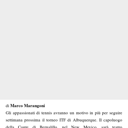
Marco Marangoni
di
Gli appassionati di tennis avranno un motivo in più per seguire
settimana prossima il torneo ITF di Albuquerque. Il capoluogo
della Conte di Bernalillo, nel New Mexico, sarà teatro