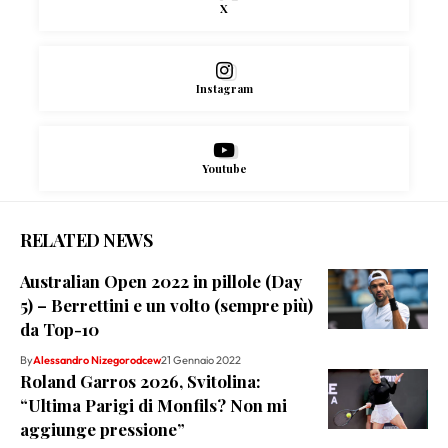
X
Instagram
Youtube
RELATED NEWS
Australian Open 2022 in pillole (Day
5) – Berrettini e un volto (sempre più)
da Top-10
By
Alessandro Nizegorodcew
21 Gennaio 2022
Roland Garros 2026, Svitolina:
“Ultima Parigi di Monfils? Non mi
aggiunge pressione”