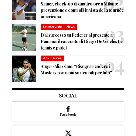
Sinner, check-up di quattro ore a Milano:
prevenzione e controlli in vista della tournée
americana
Le Interviste
News
Dal successo su Federer al presente a
Panama: il racconto di Diego De Vecchis tra
tennis e padel
Atp
News
Auger-Aliassime: “Bisogna rendere i
Masters 1000 più sostenibili per tutti”
SOCIAL
Facebook