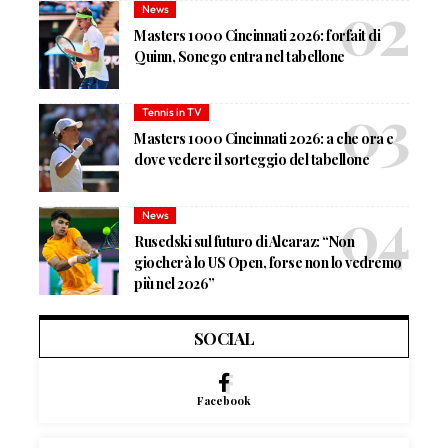
News
Masters 1000 Cincinnati 2026: forfait di
Quinn, Sonego entra nel tabellone
Tennis in TV
Masters 1000 Cincinnati 2026: a che ora e
dove vedere il sorteggio del tabellone
News
Rusedski sul futuro di Alcaraz: “Non
giocherà lo US Open, forse non lo vedremo
più nel 2026”
SOCIAL
Facebook