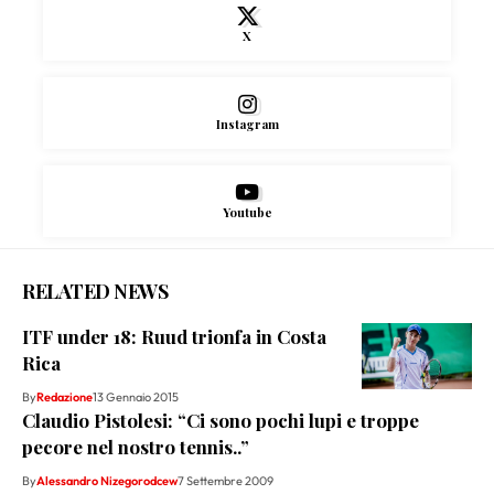
X
Instagram
Youtube
RELATED NEWS
ITF under 18: Ruud trionfa in Costa
Rica
By
Redazione
13 Gennaio 2015
Claudio Pistolesi: “Ci sono pochi lupi e troppe
pecore nel nostro tennis..”
By
Alessandro Nizegorodcew
7 Settembre 2009