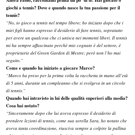
Allora Fabio, raccontami prima un po’ di te. Hai giocato o
giochi a tennis? Dove e quando nasce la tua passione per il
tennis?
“No, io gioco a tennis nel tempo libero; ho iniziato dopo che i
miei figli hanno espresso il desiderio di fare tennis, sopratutto
per avere un qualcosa che ci unisca nei momenti liberi. Il tennis
mi ha sempre affascinato perchè mio cognato è del settore, è
proprietario del Green Garden di Mestre; però non l’ho mai
seguito.”
Come e quando ha iniziato a giocare Marco?
“Marco ha preso per la prima volta la racchetta in mano all’età
di 5 anni, durante un compleanno che si svolgeva in un circolo
di tennis.”
Quando hai intravisto in lui delle qualità superiori alla media?
Cosa hai notato?
“Sinceramente dopo che lui aveva espresso il desiderio di
prendere lezioni di tennis, come sua sorella Sara, ho notato che
aveva tanta coordinazione, riusciva sempre a colpire la pallina