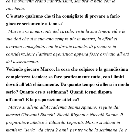
ed i movimenti erano naturalissimi, sembrava nato con la
racchetta.”
C’è stato qualcuno che ti ha consigliato di provare a farlo
giocare seriamente a tennis?
“Marco era la mascotte del circolo, vista la sua tenera età e le
sue doti che si mettevano sempre più in mostra, in effetti ci
avevano consigliato, con le dovute cautele, di prendere in
considerazione l’attività agonistica appena fosse arrivato all’età
del tesseramento.”
Vedendo giocare Marco, la cosa che colpisce è la grandissima
completezza tecnica; sa fare praticamente tutto, con i limiti
dovuti all’età chiaramente. Da quanto tempo si allena in modo
serio? Quante ore a settimana? Quanti tornei disputa
all’anno? E la preparazione atletica?
“Marco si allena all’Accademia Tennis Apuano, seguito dai
maestri Giovanni Bianchi, Nicolò Righetti e Niccolò Sanna. Il
preparatore atletico è Edoardo Leporati. Marco si allena in
maniera “seria” da circa 2 anni, per tre volte la settimana 1h e