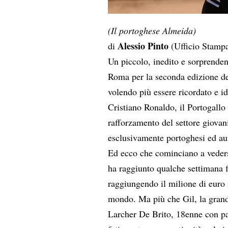
(Il portoghese Almeida)
Alessio Pinto
di
(Ufficio Stampa
Un piccolo, inedito e sorprenden
Roma per la seconda edizione de
volendo più essere ricordato e i
Cristiano Ronaldo, il Portogallo
rafforzamento del settore giovan
esclusivamente portoghesi ed aume
Ed ecco che cominciano a vedersi
ha raggiunto qualche settimana f
raggiungendo il milione di euro 
mondo. Ma più che Gil, la grand
Larcher De Brito, 18enne con pa