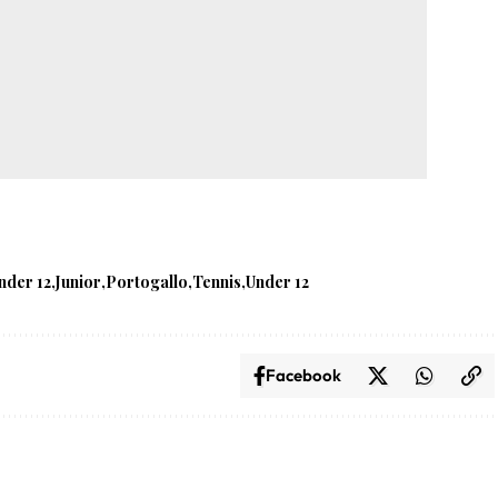
under 12
Junior
Portogallo
Tennis
Under 12
Facebook