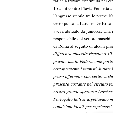
fatica a trovare continuità nel c
15 anni contro Flavia Pennetta a
l’ingresso stabile tra le prime 
certo punto la Larcher De Brito 
aveva abituato da juniores. Una 
responsabile del settore maschil
di Roma al seguito di alcuni pr
differenza abissale rispetto a 10
privati, ma la Federazione porto
costantemente i tennisti di tutte
posso affermare con certezza ch
presenza costante nel circuito 
nostra grande speranza Larcher D
Portogallo tutti si aspettavano 
condizioni ideali per esprimersi