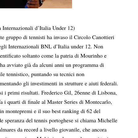
 Internazionali d’Italia Under 12)
te gruppo di tennisti ha invaso il Circolo Canottieri
gli Internazionali BNL d’Italia under 12. Non
dentificato soltanto come la patria di Mourinho e
 ha avviato già da alcuni anni un programma di
ile tennistico, puntando su tecnici non
ntando gli investimenti in strutture e aiuti federali.
 i primi risultati. Frederico Gil, 26enne di Lisbona,
a i quarti di finale al Master Series di Montecarlo,
in montepremi e il suo best ranking di 62 del
e speranza del tennis portoghese si chiama Michelle
lmares da record a livello giovanile, che ancora