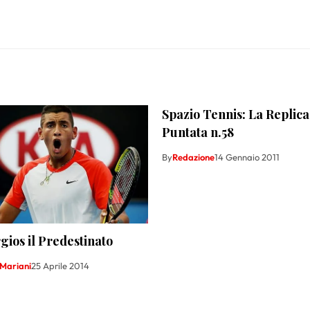
Spazio Tennis: La Replica
Puntata n.58
By
Redazione
14 Gennaio 2011
gios il Predestinato
 Mariani
25 Aprile 2014