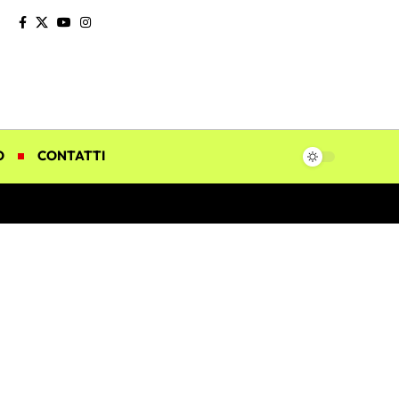
O
CONTATTI