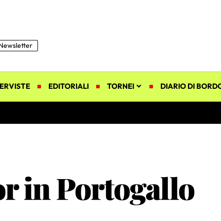
Newsletter
ERVISTE
EDITORIALI
TORNEI
DIARIO DI BORD
or in Portogallo