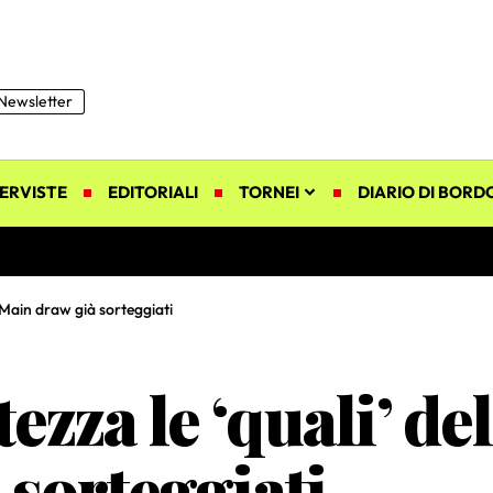
Newsletter
ERVISTE
EDITORIALI
TORNEI
DIARIO DI BORD
. Main draw già sorteggiati
ezza le ‘quali’ de
 sorteggiati