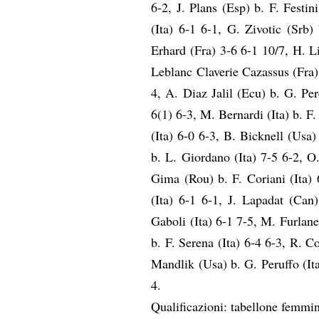
6-2, J. Plans (Esp) b. F. Festin
(Ita) 6-1 6-1, G. Zivotic (Srb)
Erhard (Fra) 3-6 6-1 10/7, H. Li
Leblanc Claverie Cazassus (Fra) 
4, A. Diaz Jalil (Ecu) b. G. Per
6(1) 6-3, M. Bernardi (Ita) b. F.
(Ita) 6-0 6-3, B. Bicknell (Usa)
b. L. Giordano (Ita) 7-5 6-2, O
Gima (Rou) b. F. Coriani (Ita)
(Ita) 6-1 6-1, J. Lapadat (Can
Gaboli (Ita) 6-1 7-5, M. Furlane
b. F. Serena (Ita) 6-4 6-3, R. C
Mandlik (Usa) b. G. Peruffo (It
4.
Qualificazioni: tabellone femmin