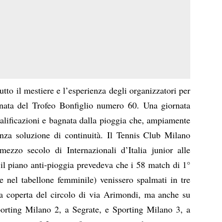
tto il mestiere e l’esperienza degli organizzatori per
rnata del Trofeo Bonfiglio numero 60. Una giornata
ualificazioni e bagnata dalla pioggia che, ampiamente
nza soluzione di continuità. Il Tennis Club Milano
ezzo secolo di Internazionali d’Italia junior alle
: il piano anti-pioggia prevedeva che i 58 match di 1°
ye nel tabellone femminile) venissero spalmati in tre
ura coperta del circolo di via Arimondi, ma anche su
 Sporting Milano 2, a Segrate, e Sporting Milano 3, a