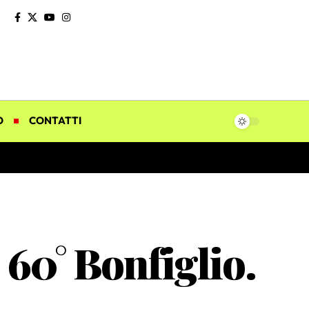
O
CONTATTI
l 60° Bonfiglio.