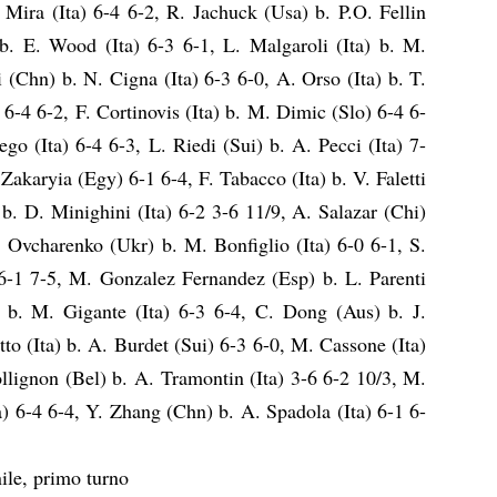
i Mira (Ita) 6-4 6-2, R. Jachuck (Usa) b. P.O. Fellin
 b. E. Wood (Ita) 6-3 6-1, L. Malgaroli (Ita) b. M.
 (Chn) b. N. Cigna (Ita) 6-3 6-0, A. Orso (Ita) b. T.
6-4 6-2, F. Cortinovis (Ita) b. M. Dimic (Slo) 6-4 6-
ego (Ita) 6-4 6-3, L. Riedi (Sui) b. A. Pecci (Ita) 7-
 Zakaryia (Egy) 6-1 6-4, F. Tabacco (Ita) b. V. Faletti
 b. D. Minighini (Ita) 6-2 3-6 11/9, A. Salazar (Chi)
. Ovcharenko (Ukr) b. M. Bonfiglio (Ita) 6-0 6-1, S.
 6-1 7-5, M. Gonzalez Fernandez (Esp) b. L. Parenti
) b. M. Gigante (Ita) 6-3 6-4, C. Dong (Aus) b. J.
tto (Ita) b. A. Burdet (Sui) 6-3 6-0, M. Cassone (Ita)
ollignon (Bel) b. A. Tramontin (Ita) 3-6 6-2 10/3, M.
a) 6-4 6-4, Y. Zhang (Chn) b. A. Spadola (Ita) 6-1 6-
ile, primo turno