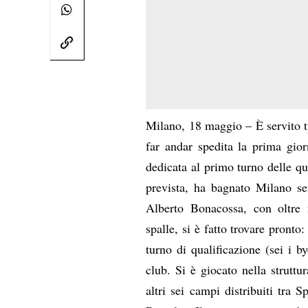
Milano, 18 maggio – È servito tu
far andar spedita la prima gio
dedicata al primo turno delle q
prevista, ha bagnato Milano se
Alberto Bonacossa, con oltre m
spalle, si è fatto trovare pronto
turno di qualificazione (sei i b
club. Si è giocato nella strutt
altri sei campi distribuiti tra