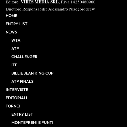
VIBES MEDIA SRL
Editore:
, P.iva 14250480960
Direttore Responsabile: Alessandro Nizegorodcew
HOME
ENTRY LIST
NEWS
WTA
ATP
CHALLENGER
ITF
BILLIE JEAN KING CUP
ATP FINALS
INTERVISTE
EDITORIALI
TORNEI
ENTRY LIST
MONTEPREMI E PUNTI