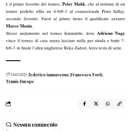
Peter Makk
è il primo favorito del torneo,
, che al termine di un
torneo perfetto rifila un 6-0/6-1 al connazionale Peter Sallay,
secondo favorito. Fuori al primo turno il qualificato azzurro
Marco Mania
.
Adrienn Nagy
Stesso andamento nel torneo femminile, dove
vince il torneo di casa senza lasciare nulla per strada e batte 7-
6/6-3 in finale l’altra ungherese Reka Zadori, terza testa di serie.
TAGGED:
federico iannaccone
Francesco Forti
Tennis Europe
Nessun commento