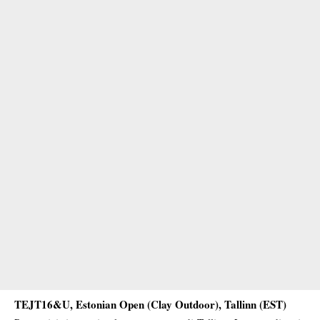
TEJT16&U, Estonian Open (Clay Outdoor), Tallinn (EST)