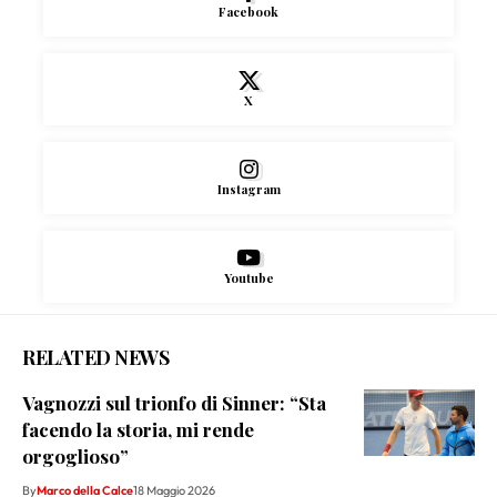
Facebook
X
Instagram
Youtube
RELATED NEWS
Vagnozzi sul trionfo di Sinner: “Sta
facendo la storia, mi rende
orgoglioso”
By
Marco della Calce
18 Maggio 2026