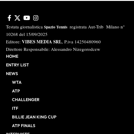
Testata giornalistica
registrata Aut-Trib Milano n°
Spazio Tennis
10268 del 15/09/2025
VIBES MEDIA SRL
Editore:
, P.iva 14250480960
Direttore Responsabile: Alessandro Nizegorodcew
HOME
ENTRY LIST
NEWS
WTA
ATP
CHALLENGER
ITF
BILLIE JEAN KING CUP
ATP FINALS