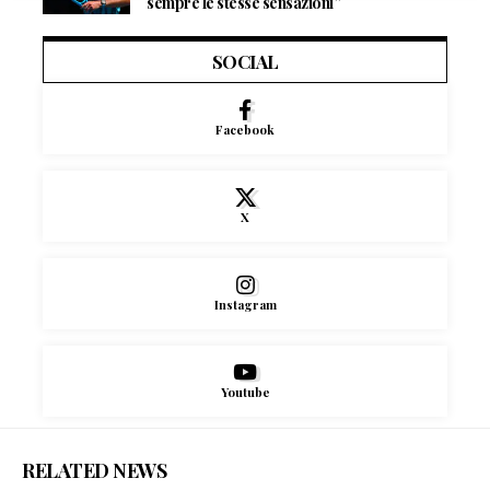
sempre le stesse sensazioni”
SOCIAL
Facebook
X
Instagram
Youtube
RELATED NEWS