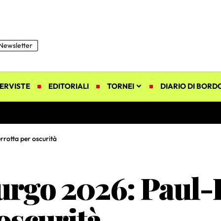
Newsletter
ERVISTE
EDITORIALI
TORNEI
DIARIO DI BORD
rotta per oscurità
rgo 2026: Paul-
 oscurità