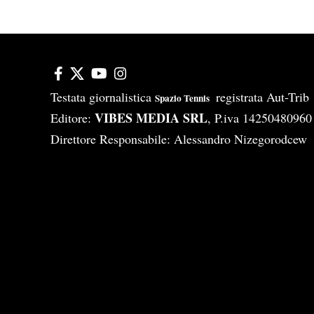
Testata giornalistica
registrata Aut-Tri
Spazio Tennis
VIBES MEDIA SRL
Editore:
, P.iva 14250480960
Direttore Responsabile: Alessandro Nizegorodcew