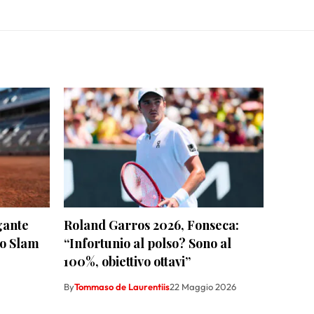
gante
Roland Garros 2026, Fonseca:
no Slam
“Infortunio al polso? Sono al
100%, obiettivo ottavi”
By
Tommaso de Laurentiis
22 Maggio 2026