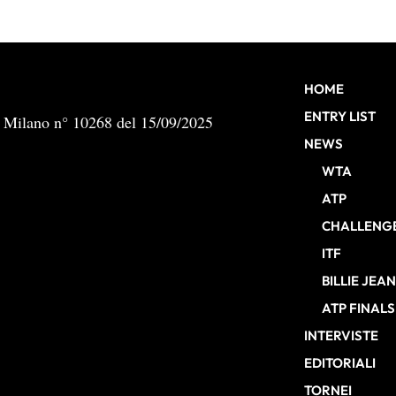
HOME
ENTRY LIST
b Milano n° 10268 del 15/09/2025
NEWS
WTA
ATP
CHALLENG
ITF
BILLIE JEA
ATP FINALS
INTERVISTE
EDITORIALI
TORNEI