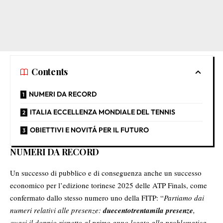
Contents
NUMERI DA RECORD
ITALIA ECCELLENZA MONDIALE DEL TENNIS
OBIETTIVI E NOVITÁ PER IL FUTURO
NUMERI DA RECORD
Un successo di pubblico e di conseguenza anche un successo
economico per l’edizione torinese 2025 delle ATP Finals, come
confermato dallo stesso numero uno della FITP: “
Partiamo dai
numeri relativi alle presenze:
duecentotrentamila presenze
,
quasi il doppio rispetto al primo anno legato alla problematica