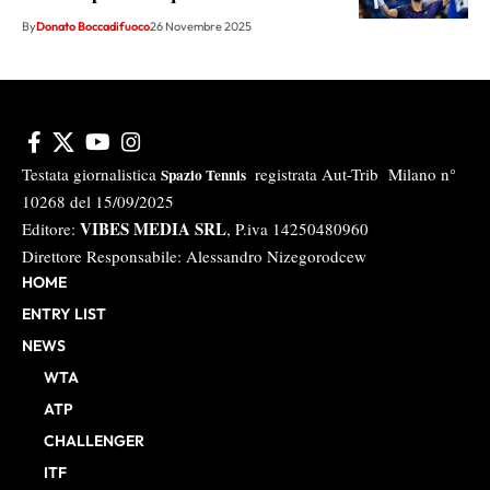
By
Donato Boccadifuoco
26 Novembre 2025
Testata giornalistica
registrata Aut-Trib Milano n°
Spazio Tennis
10268 del 15/09/2025
VIBES MEDIA SRL
Editore:
, P.iva 14250480960
Direttore Responsabile: Alessandro Nizegorodcew
HOME
ENTRY LIST
NEWS
WTA
ATP
CHALLENGER
ITF