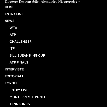
Direttore Responsabile: Alessandro Nizegorodcew
HOME
ENTRY LIST
NEWS
WTA
ATP
CHALLENGER
ITF
BILLIE JEAN KING CUP
ATP FINALS
INTERVISTE
EDITORIALI
TORNEI
ENTRY LIST
MONTEPREMI E PUNTI
TENNIS IN TV