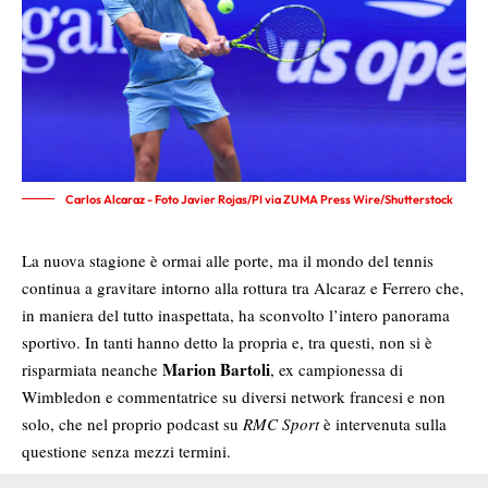
Carlos Alcaraz - Foto Javier Rojas/PI via ZUMA Press Wire/Shutterstock
La nuova stagione è ormai alle porte, ma il mondo del tennis
continua a gravitare intorno alla rottura tra Alcaraz e Ferrero che,
in maniera del tutto inaspettata, ha sconvolto l’intero panorama
sportivo. In tanti hanno detto la propria e, tra questi, non si è
Marion Bartoli
risparmiata neanche
, ex campionessa di
Wimbledon e commentatrice su diversi network francesi e non
solo, che nel proprio podcast su
RMC Sport
è intervenuta sulla
questione senza mezzi termini.