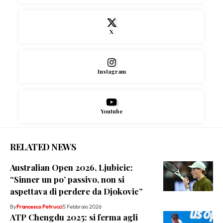
X
Instagram
Youtube
RELATED NEWS
Australian Open 2026, Ljubicic:
“Sinner un po’ passivo, non si
aspettava di perdere da Djokovic”
By
Francesco Petrucci
5 Febbraio 2026
ATP Chengdu 2025: si ferma agli