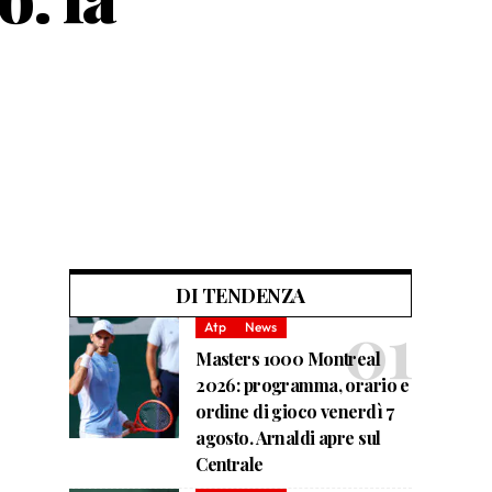
DI TENDENZA
Atp
News
Masters 1000 Montreal
2026: programma, orario e
ordine di gioco venerdì 7
agosto. Arnaldi apre sul
Centrale