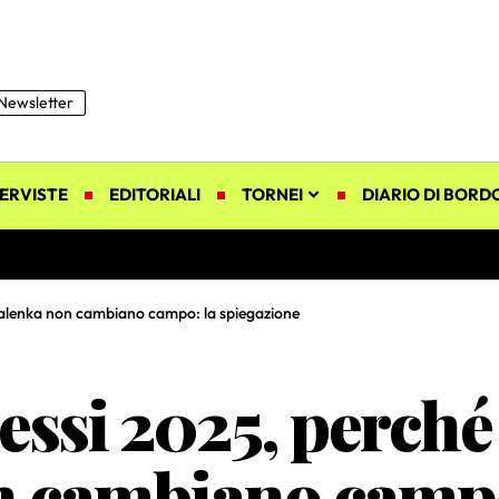
Newsletter
ERVISTE
EDITORIALI
TORNEI
DIARIO DI BORD
abalenka non cambiano campo: la spiegazione
Sessi 2025, perché
n cambiano campo