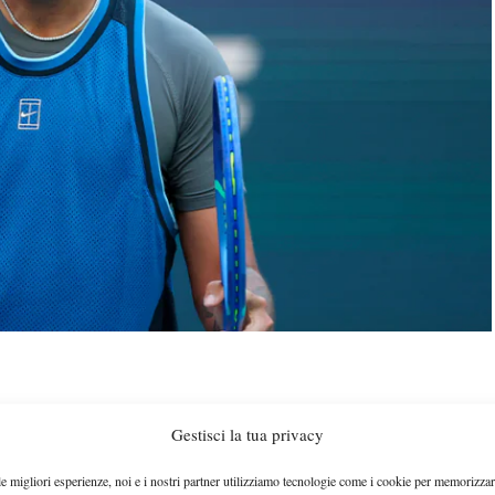
abalenka
non cambiano campo in occasione della
Gestisci la tua privacy
 speciale evento di scena presso la Coca-Cola Arena
le migliori esperienze, noi e i nostri partner utilizziamo tecnologie come i cookie per memorizzar