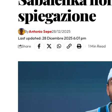
spiegazione
By
Antonio Sepe
28/12/2025
Last updated: 28 Dicembre 2025 6:01 pm
1 Min Read
Share