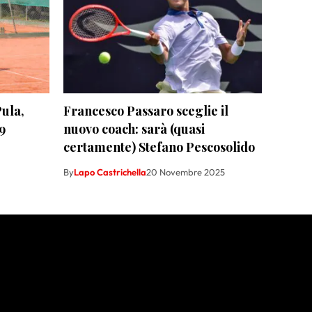
ula,
Francesco Passaro sceglie il
09
nuovo coach: sarà (quasi
certamente) Stefano Pescosolido
By
Lapo Castrichella
20 Novembre 2025