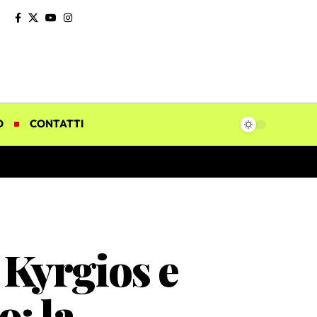
O
CONTATTI
 Kyrgios e
: la