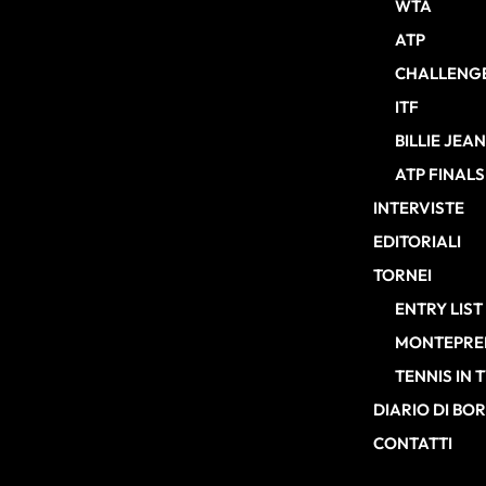
WTA
ATP
CHALLENG
ITF
BILLIE JEA
ATP FINALS
INTERVISTE
EDITORIALI
TORNEI
ENTRY LIST
MONTEPREM
TENNIS IN 
DIARIO DI BO
CONTATTI