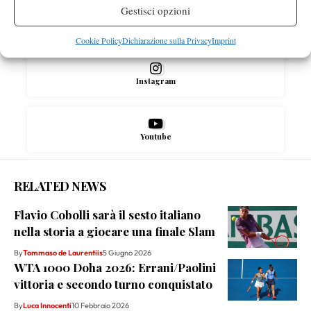
Gestisci opzioni
X
Cookie Policy
Dichiarazione sulla Privacy
Imprint
Instagram
Youtube
RELATED NEWS
Flavio Cobolli sarà il sesto italiano
nella storia a giocare una finale Slam
By
Tommaso de Laurentiis
5 Giugno 2026
WTA 1000 Doha 2026: Errani/Paolini
vittoria e secondo turno conquistato
By
Luca Innocenti
10 Febbraio 2026