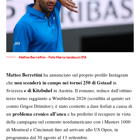
Matteo Berrettini - Foto Marco Iacobucci:IPA
Matteo Berrettini
ha annunciato sul proprio profilo Instagram
non scenderà in campo nei tornei 250 di Gstaad
che
in
e di Kitzbuhel
Svizzera
in Austria. Il romano, reduce dall’ottimo
terzo turno raggiunto a Wimbledon 2026 (sconfitta al quinto set
contro Grigor Drimitov), è stato costretto a dare forfait a causa di
problema cronico all’anca
un
e ha preferito il recupero in vista
della campagna sul cemento nordamericano con i Masters 1000
di Montreal e Cincinnati fino ad arrivare allo US Open, in
programma dal 30 agosto al 13 settembre.