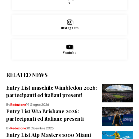
X
Instagram
Youtube
RELATED NEWS
Entry List maschile Wimbledon 2026:
partecipanti ed italiani presenti
By
Redazione
19 Giugno 2026
Entry List Wta Brisbane 2026:
partecipanti ed italiane presenti
By
Redazione
30 Dicembre 2025
Entry List Atp Masters 1000 Miami