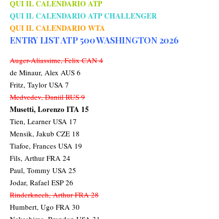
QUI IL CALENDARIO ATP
QUI IL CALENDARIO ATP CHALLENGER
QUI IL CALENDARIO WTA
ENTRY LIST ATP 500 WASHINGTON 2026
Auger-Aliassime, Felix CAN 4
de Minaur, Alex AUS 6
Fritz, Taylor USA 7
Medvedev, Daniil RUS 9
Musetti, Lorenzo ITA 15
Tien, Learner USA 17
Mensik, Jakub CZE 18
Tiafoe, Frances USA 19
Fils, Arthur FRA 24
Paul, Tommy USA 25
Jodar, Rafael ESP 26
Rinderknech, Arthur FRA 28
Humbert, Ugo FRA 30