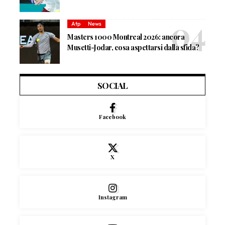
Atp
News
Masters 1000 Montreal 2026: ancora
Musetti-Jodar, cosa aspettarsi dalla sfida?
SOCIAL
Facebook
X
Instagram