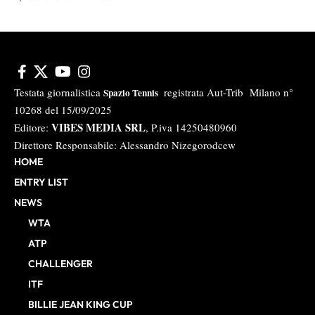
Testata giornalistica
registrata Aut-Trib Milano n°
Spazio Tennis
10268 del 15/09/2025
VIBES MEDIA SRL
Editore:
, P.iva 14250480960
Direttore Responsabile: Alessandro Nizegorodcew
HOME
ENTRY LIST
NEWS
WTA
ATP
CHALLENGER
ITF
BILLIE JEAN KING CUP