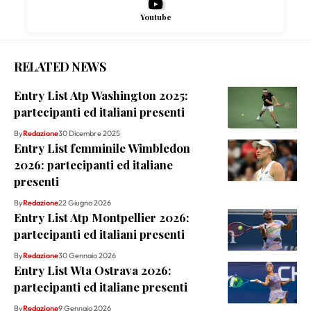
Youtube
RELATED NEWS
Entry List Atp Washington 2025:
partecipanti ed italiani presenti
By
Redazione
30 Dicembre 2025
Entry List femminile Wimbledon
2026: partecipanti ed italiane
presenti
By
Redazione
22 Giugno 2026
Entry List Atp Montpellier 2026:
partecipanti ed italiani presenti
By
Redazione
30 Gennaio 2026
Entry List Wta Ostrava 2026:
partecipanti ed italiane presenti
By
Redazione
9 Gennaio 2026