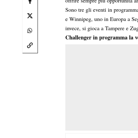
offrire sempre più opportunità a
Sono tre gli eventi in programm
e Winnipeg, uno in Europa a Sego
invece, si gioca a Tampere e Zu
Challenger in programma la ve