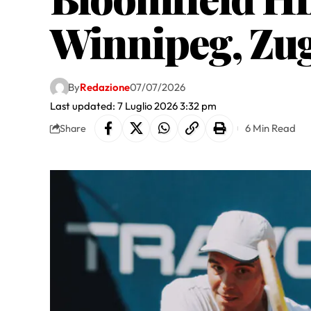
Winnipeg, Zu
By
Redazione
07/07/2026
Last updated: 7 Luglio 2026 3:32 pm
6 Min Read
Share