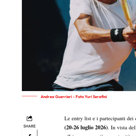
Andrea Guerrieri - Foto Yuri Serafini
Le entry list e i partecipanti de
(20-26 luglio 2026)
SHARE
. In vista de