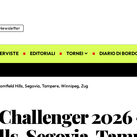
Newsletter
ERVISTE
EDITORIALI
TORNEI
DIARIO DI BORD
omfield Hills, Segovia, Tampere, Winnipeg, Zug
 Challenger 2026
lls, Segovia, Tam