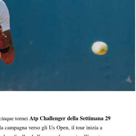
Atp Challenger della Settimana 29
i cinque tornei
lla campagna verso gli Us Open, il tour inizia a