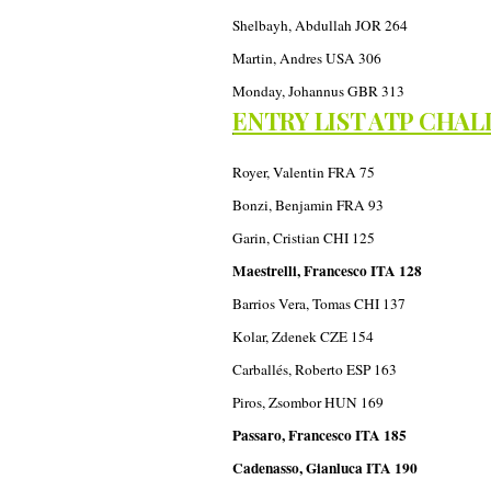
Shelbayh, Abdullah JOR 264
Martin, Andres USA 306
Monday, Johannus GBR 313
ENTRY LIST ATP CHAL
Royer, Valentin FRA 75
Bonzi, Benjamin FRA 93
Garin, Cristian CHI 125
Maestrelli, Francesco ITA 128
Barrios Vera, Tomas CHI 137
Kolar, Zdenek CZE 154
Carballés, Roberto ESP 163
Piros, Zsombor HUN 169
Passaro, Francesco ITA 185
Cadenasso, Gianluca ITA 190