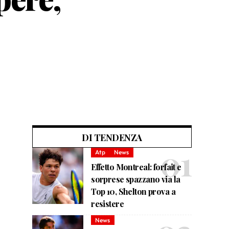
DI TENDENZA
Atp
News
Effetto Montreal: forfait e
sorprese spazzano via la
Top 10, Shelton prova a
resistere
News