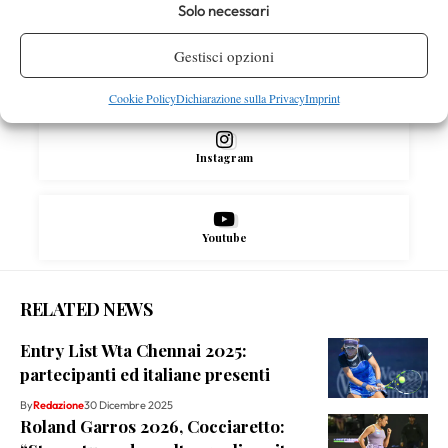
Solo necessari
Gestisci opzioni
X
Cookie Policy
Dichiarazione sulla Privacy
Imprint
Instagram
Youtube
RELATED NEWS
Entry List Wta Chennai 2025:
partecipanti ed italiane presenti
By
Redazione
30 Dicembre 2025
Roland Garros 2026, Cocciaretto: