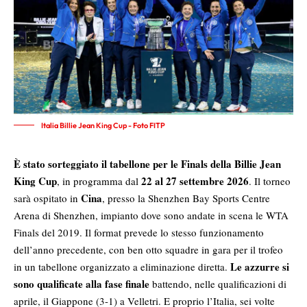
Italia Billie Jean King Cup - Foto FITP
È stato sorteggiato il tabellone per le Finals della Billie Jean
King Cup
22 al 27 settembre 2026
, in programma dal
. Il torneo
Cina
sarà ospitato in
, presso la Shenzhen Bay Sports Centre
Arena di Shenzhen, impianto dove sono andate in scena le WTA
Finals del 2019. Il format prevede lo stesso funzionamento
dell’anno precedente, con ben otto squadre in gara per il trofeo
Le azzurre si
in un tabellone organizzato a eliminazione diretta.
sono qualificate alla fase finale
battendo, nelle qualificazioni di
aprile, il Giappone (3-1) a Velletri. E proprio l’Italia, sei volte