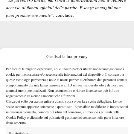
accesso ai filmati ufficiali delle partite. E senza immagini non
puoi promuovere niente”
, conclude.
Gestisci la tua privacy
Per fornire le migliori esperienze, noi e i nostri partner utilizziamo tecnologie come i
cookie per memorizzare e/o accedere alle informazioni del dispositivo. Il consenso a
queste tecnologie permetterà a noi e ai nostri partner di elaborare dati personali come il
comportamento durante la navigazione o gli ID univoci su questo sito e di mostrare
annunci (non) personalizzati. Non acconsentire o ritirare il consenso può influire
negativamente su alcune caratteristiche e funzioni.
Clicca qui sotto per acconsentire a quanto sopra o per fare scelte dettagliate. Le tue
scelte saranno applicate solamente a questo sito. È possibile modificare le impostazioni
in qualsiasi momento, compreso il ritiro del consenso, utilizzando i pulsanti della
Cookie Policy o cliccando sul pulsante di gestione del consenso nella parte inferiore
dello schermo.
Statistiche