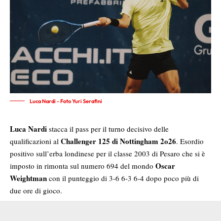
Luca Nardi - Foto Yuri Serafini
Luca Nardi
stacca il pass per il turno decisivo delle
Challenger 125 di Nottingham 2o26
qualificazioni al
. Esordio
positivo sull’erba londinese per il classe 2003 di Pesaro che si è
Oscar
imposto in rimonta sul numero 694 del mondo
Weightman
con il punteggio di 3-6 6-3 6-4 dopo poco più di
due ore di gioco.