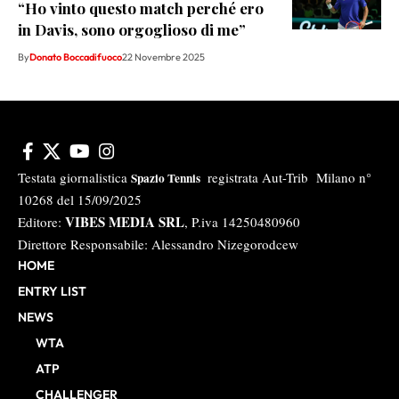
“Ho vinto questo match perché ero
in Davis, sono orgoglioso di me”
By
Donato Boccadifuoco
22 Novembre 2025
Testata giornalistica
registrata Aut-Trib Milano n°
Spazio Tennis
10268 del 15/09/2025
VIBES MEDIA SRL
Editore:
, P.iva 14250480960
Direttore Responsabile: Alessandro Nizegorodcew
HOME
ENTRY LIST
NEWS
WTA
ATP
CHALLENGER