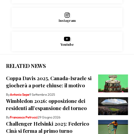
Instagram
Youtube
RELATED NEWS
Coppa Davis 2025, Canada-Israele si
giocherà a porte chiuse: il motivo
By
Antonio Sepe
9 Settembre 2025
Wimbledon 2026: opposizione dei
residenti all’espansione del torneo
By
Francesco Petrucci
29 Giugno 2026
Challenger Helsinki 2025: Federico
Cinà si ferma al primo turno