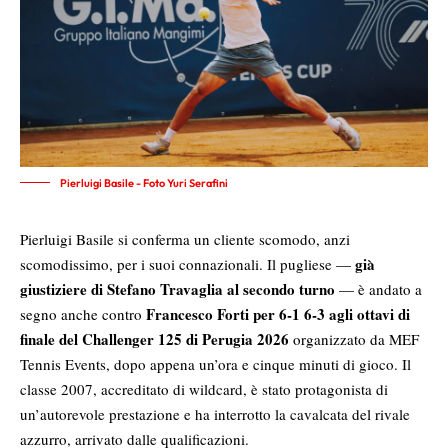
Pierluigi Basile - Foto Yuri Serafini
Pierluigi Basile si conferma un cliente scomodo, anzi
già
scomodissimo, per i suoi connazionali. Il pugliese —
giustiziere di Stefano Travaglia al secondo turno
— è andato a
Francesco Forti per 6-1 6-3 agli ottavi di
segno anche contro
finale del Challenger 125 di Perugia 2026
organizzato da MEF
Tennis Events, dopo appena un’ora e cinque minuti di gioco. Il
classe 2007, accreditato di wildcard, è stato protagonista di
un’autorevole prestazione e ha interrotto la cavalcata del rivale
azzurro, arrivato dalle qualificazioni.