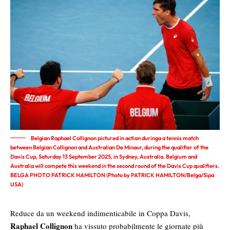
Belgian Raphael Collignon pictured in action duringa a tennis match
between Belgian Collignon and Australian De Minaur, during the qualifier of the
Davis Cup, Saturday 13 September 2025, in Sydney, Australia. Belgium and
Australia will compete this weekend in the second round of the Davis Cup qualifiers.
BELGA PHOTO PATRICK HAMILTON (Photo by PATRICK HAMILTON/Belga/Sipa
USA)
Reduce da un weekend indimenticabile in Coppa Davis,
Raphael Collignon
ha vissuto probabilmente le giornate più