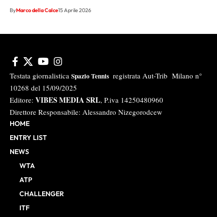
By
Marco della Calce
15 Aprile 2026
Testata giornalistica
registrata Aut-Trib Milano n°
Spazio Tennis
10268 del 15/09/2025
VIBES MEDIA SRL
Editore:
, P.iva 14250480960
Direttore Responsabile: Alessandro Nizegorodcew
HOME
ENTRY LIST
NEWS
WTA
ATP
CHALLENGER
ITF