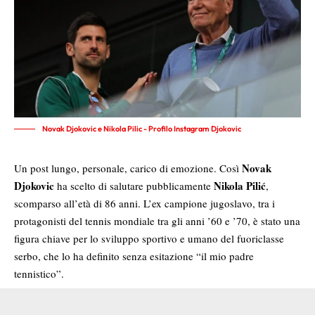
Novak Djokovic e Nikola Pilic - Profilo Instagram Djokovic
Novak
Un post lungo, personale, carico di emozione. Così
Djokovic
Nikola Pilić
ha scelto di salutare pubblicamente
,
scomparso all’età di 86 anni. L’ex campione jugoslavo, tra i
protagonisti del tennis mondiale tra gli anni ’60 e ’70, è stato una
figura chiave per lo sviluppo sportivo e umano del fuoriclasse
serbo, che lo ha definito senza esitazione “il mio padre
tennistico”.