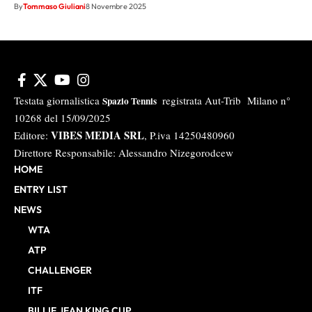
By
Tommaso Giuliani
8 Novembre 2025
Testata giornalistica
registrata Aut-Trib Milano n°
Spazio Tennis
10268 del 15/09/2025
VIBES MEDIA SRL
Editore:
, P.iva 14250480960
Direttore Responsabile: Alessandro Nizegorodcew
HOME
ENTRY LIST
NEWS
WTA
ATP
CHALLENGER
ITF
BILLIE JEAN KING CUP