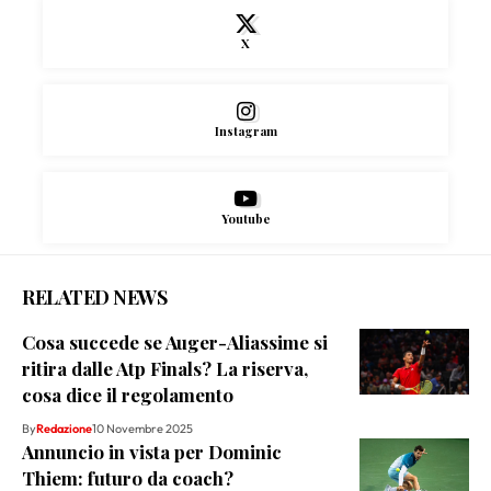
X
Instagram
Youtube
RELATED NEWS
Cosa succede se Auger-Aliassime si
ritira dalle Atp Finals? La riserva,
cosa dice il regolamento
By
Redazione
10 Novembre 2025
Annuncio in vista per Dominic
Thiem: futuro da coach?