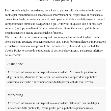
Per fornire le migliori esperienze, noi e i nostri partner utilizziamo tecnologie come i
cookie per memorizzare e/o accedere alle informazioni del dispositivo. Il consenso a
queste tecnologie permetterà a noi e ai nostri partner di elaborare dati personali come il
comportamento durante la navigazione o gli ID univoci su questo sito e di mostrare
annunci (non) personalizzati. Non acconsentire o ritirare il consenso può influire
negativamente su alcune caratteristiche e funzioni.
Clicca qui sotto per acconsentire a quanto sopra o per fare scelte dettagliate. Le tue
scelte saranno applicate solamente a questo sito. È possibile modificare le impostazioni
in qualsiasi momento, compreso il ritiro del consenso, utilizzando i pulsanti della
Cookie Policy o cliccando sul pulsante di gestione del consenso nella parte inferiore
dello schermo.
Statistiche
Archiviare informazioni su dispositivo e/o accedervi, Misurare le prestazioni
degli annunci, Misurare le prestazioni dei contenuti, Comprendere il pubblico
attraverso statistiche o la combinazione di dati provenienti da fonti diverse.
Marketing
Archiviare informazioni su dispositivo e/o accedervi, Utilizzare dati limitati per
la selezione della pubblicità, Creare profili per la pubblicità personalizzata,